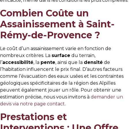
efficacité, même dans les conditions les plus complexes.
Combien Coûte un
Assainissement à Saint-
Rémy-de-Provence ?
Le coût d’un assainissement varie en fonction de
nombreux critères. La
surface
du terrain,
l’
accessibilité
, la
pente
, ainsi que la
densité
de
l’habitation influencent le prix final. D’autres facteurs
comme l’évacuation des eaux usées et les contraintes
géologiques spécificitaires de la région des Alpilles
peuvent également jouer un rôle. Pour obtenir une
estimation précise, nous vous invitons à
demander un
devis via notre page contact
.
Prestations et
Interventions : Une Offre