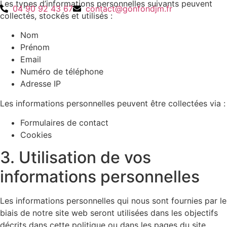
Les types d’informations personnelles suivants peuvent
04 90 92 43 67
contact@gonfondjm.fr
collectés, stockés et utilisés :
Nom
Prénom
Email
Numéro de téléphone
Adresse IP
Les informations personnelles peuvent être collectées via :
Formulaires de contact
Cookies
3. Utilisation de vos
informations personnelles
Les informations personnelles qui nous sont fournies par le
biais de notre site web seront utilisées dans les objectifs
décrits dans cette politique ou dans les pages du site