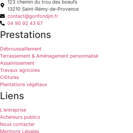
123 chemin du trou des boeufs
13210 Saint-Rémy-de-Provence
contact@gonfondjm.fr
04 90 92 43 67
Prestations
Débroussaillement
Terrassement & Aménagement personnalisé
Assainissement
Travaux agricoles
Clôtures
Plantations végétaux
Liens
L'entreprise
Acheteurs publics
Nous contacter
Mentions Légales