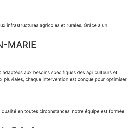
 infrastructures agricoles et rurales. Grâce à un
AN-MARIE
adaptées aux besoins spécifiques des agriculteurs et
ux pluviales, chaque intervention est conçue pour optimiser
e qualité en toutes circonstances, notre équipe est formée