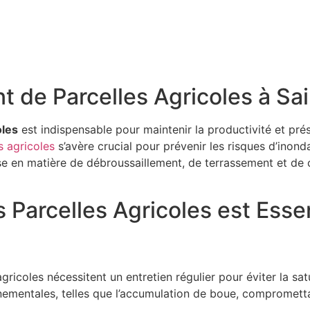
ent de Parcelles Agricoles à 
oles
est indispensable pour maintenir la productivité et prés
s agricoles
s’avère crucial pour prévenir les risques d’inond
tise en matière de débroussaillement, de terrassement et 
Parcelles Agricoles est Essent
agricoles nécessitent un entretien régulier pour éviter la s
mentales, telles que l’accumulation de boue, compromettant