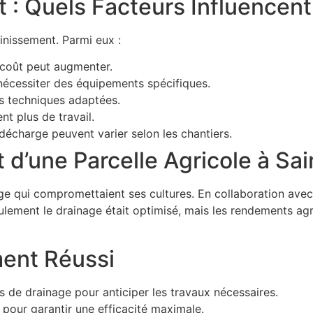
 : Quels Facteurs Influencent 
inissement. Parmi eux :
e coût peut augmenter.
t nécessiter des équipements spécifiques.
s techniques adaptées.
nt plus de travail.
 décharge peuvent varier selon les chantiers.
t d’une Parcelle Agricole à 
age qui compromettaient ses cultures. En collaboration ave
eulement le drainage était optimisé, mais les rendements ag
ment Réussi
s de drainage pour anticiper les travaux nécessaires.
 pour garantir une efficacité maximale.