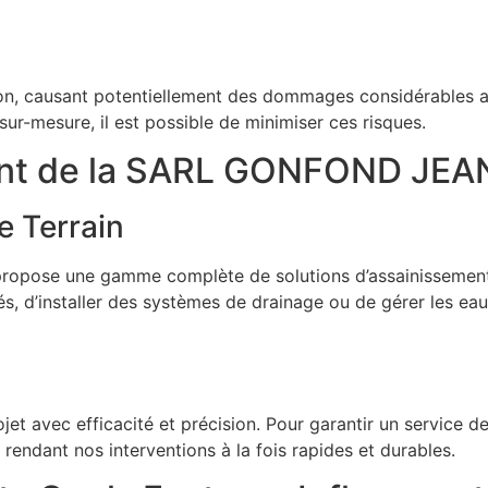
on, causant potentiellement des dommages considérables aux
sur-mesure, il est possible de minimiser ces risques.
ment de la SARL GONFOND JE
 Terrain
ropose une gamme complète de solutions d’assainissement 
és, d’installer des systèmes de drainage ou de gérer les ea
jet avec efficacité et précision. Pour garantir un service d
 rendant nos interventions à la fois rapides et durables.