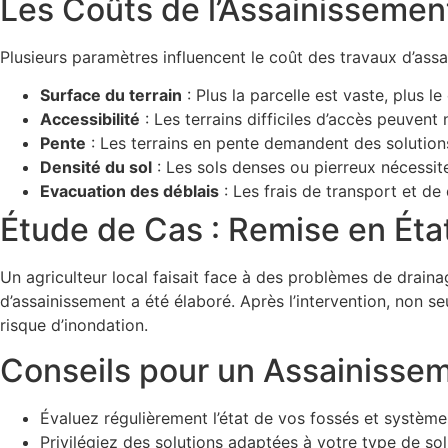
Les Coûts de l’Assainissement
Plusieurs paramètres influencent le coût des travaux d’assa
Surface du terrain
: Plus la parcelle est vaste, plus l
Accessibilité
: Les terrains difficiles d’accès peuven
Pente
: Les terrains en pente demandent des solution
Densité du sol
: Les sols denses ou pierreux nécessite
Evacuation des déblais
: Les frais de transport et de
Étude de Cas : Remise en Éta
Un agriculteur local faisait face à des problèmes de drain
d’assainissement a été élaboré. Après l’intervention, non s
risque d’inondation.
Conseils pour un Assainisse
Évaluez régulièrement l’état de vos fossés et système
Privilégiez des solutions adaptées à votre type de sol