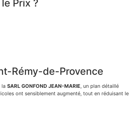
le Prix ?
Saint-Rémy-de-Provence
c la
SARL GONFOND JEAN-MARIE
, un plan détaillé
ricoles ont sensiblement augmenté, tout en réduisant le