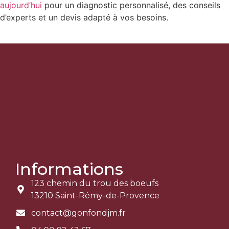
aujourd’hui
pour un diagnostic personnalisé, des conseils
d’experts et un devis adapté à vos besoins.
Informations
123 chemin du trou des boeufs
13210 Saint-Rémy-de-Provence
contact@gonfondjm.fr