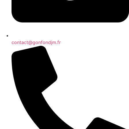
contact@gonfondjm.fr