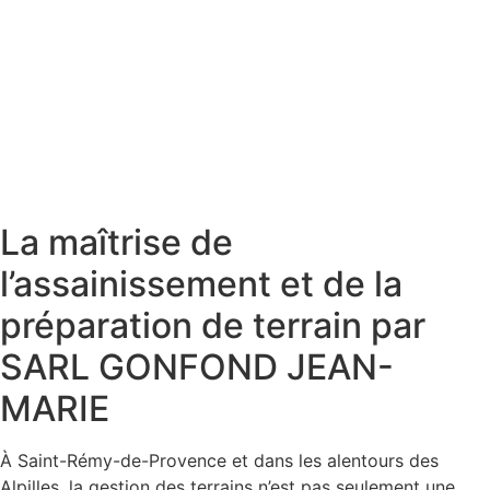
La maîtrise de
l’assainissement et de la
préparation de terrain par
SARL GONFOND JEAN-
MARIE
À Saint-Rémy-de-Provence et dans les alentours des
Alpilles, la gestion des terrains n’est pas seulement une