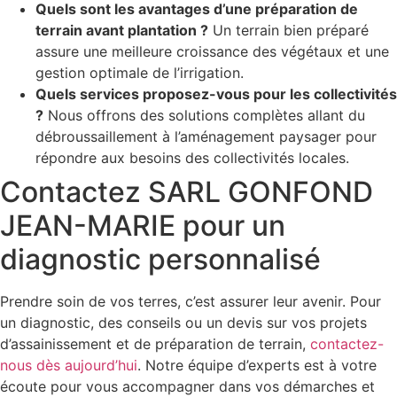
Quels sont les avantages d’une préparation de
terrain avant plantation ?
Un terrain bien préparé
assure une meilleure croissance des végétaux et une
gestion optimale de l’irrigation.
Quels services proposez-vous pour les collectivités
?
Nous offrons des solutions complètes allant du
débroussaillement à l’aménagement paysager pour
répondre aux besoins des collectivités locales.
Contactez SARL GONFOND
JEAN-MARIE pour un
diagnostic personnalisé
Prendre soin de vos terres, c’est assurer leur avenir. Pour
un diagnostic, des conseils ou un devis sur vos projets
d’assainissement et de préparation de terrain,
contactez-
nous dès aujourd’hui
. Notre équipe d’experts est à votre
écoute pour vous accompagner dans vos démarches et