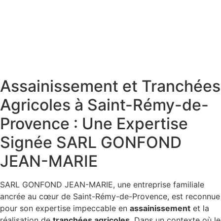
Assainissement et Tranchées
Agricoles à Saint-Rémy-de-
Provence : Une Expertise
Signée SARL GONFOND
JEAN-MARIE
SARL GONFOND JEAN-MARIE, une entreprise familiale
ancrée au cœur de Saint-Rémy-de-Provence, est reconnue
pour son expertise impeccable en
assainissement
et la
réalisation de
tranchées agricoles
. Dans un contexte où le