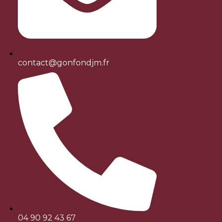
contact@gonfondjm.fr
04 90 92 43 67