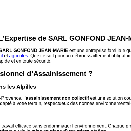
 : L’Expertise de SARL GONFOND JEAN-
SARL GONFOND JEAN-MARIE
est une entreprise familiale qu
nt
et
agricoles
. Que ce soit pour un débroussaillement obligatoir
pide et en toute sécurité.
ssionnel d’Assainissement ?
s les Alpilles
Provence, l’
assainissement non collectif
est une solution cou
 adapté à votre terrain, respectueux des normes environnemental
n travail efficace sans endommager l’environnement. Chaque pro