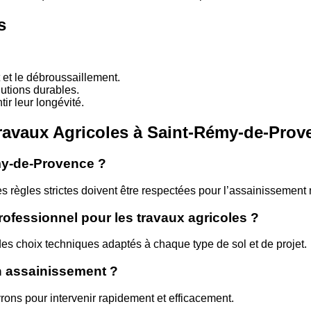
s
 et le débroussaillement.
utions durables.
tir leur longévité.
Travaux Agricoles à Saint-Rémy-de-Prov
émy-de-Provence ?
s règles strictes doivent être respectées pour l’assainissement n
rofessionnel pour les travaux agricoles ?
 des choix techniques adaptés à chaque type de sol et de projet.
un assainissement ?
rons pour intervenir rapidement et efficacement.