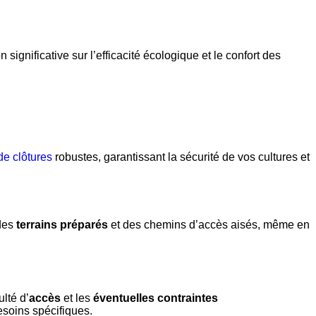
ignificative sur l’efficacité écologique et le confort des
de clôtures
robustes, garantissant la sécurité de vos cultures et
 des
terrains préparés
et des chemins d’accès aisés, même en
ulté d’
accès
et les
éventuelles contraintes
esoins spécifiques.