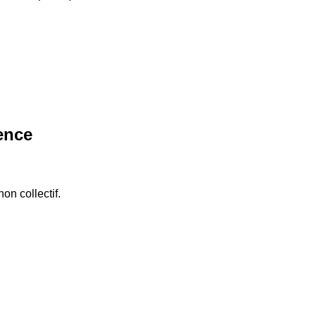
ence
on collectif.