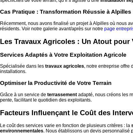
spécificités de votre terrain, qu’il s’agisse d’une
installation se
Cas Pratique : Transformation Réussie à Alpilles
Récemment, nous avons finalisé un projet à Alpilles où nous avon
résidents. Voir notre galerie avant/après sur notre
page entrepri
Les Travaux Agricoles : Un Atout pour
Services Adaptés à Votre Exploitation Agricole
Spécialisée dans les
travaux agricoles
, notre entreprise offr
installations.
Optimiser la Productivité de Votre Terrain
Grâce à un service de
terrassement
adapté, nous créons les me
pente, facilitant le quotidien des exploitants.
Facteurs Influençant le Coût des Inter
Le coût des services varie en fonction de plusieurs critères : la
environnementales
. Nous établissons un devis personnalisé 