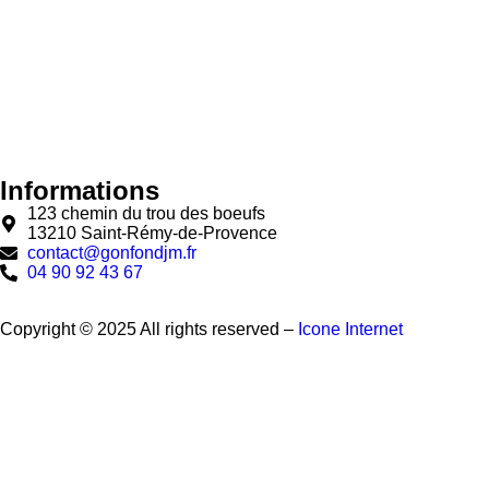
Informations
123 chemin du trou des boeufs
13210 Saint-Rémy-de-Provence
contact@gonfondjm.fr
04 90 92 43 67
Copyright © 2025 All rights reserved –
Icone Internet