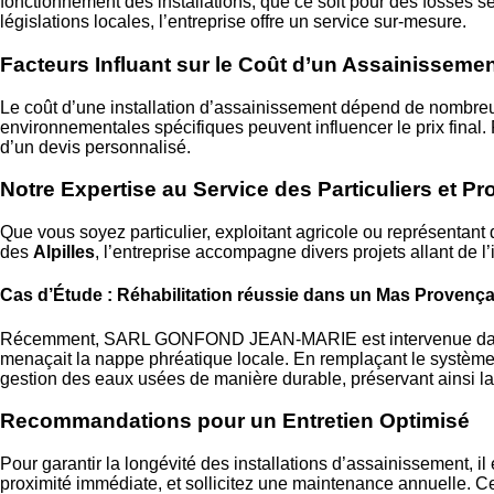
fonctionnement des installations, que ce soit pour des fosses s
législations locales, l’entreprise offre un service sur-mesure.
Facteurs Influant sur le Coût d’un Assainissemen
Le coût d’une installation d’assainissement dépend de nombreu
environnementales spécifiques peuvent influencer le prix final
d’un devis personnalisé.
Notre Expertise au Service des Particuliers et P
Que vous soyez particulier, exploitant agricole ou représent
des
Alpilles
, l’entreprise accompagne divers projets allant de l
Cas d’Étude : Réhabilitation réussie dans un Mas Provença
Récemment, SARL GONFOND JEAN-MARIE est intervenue dans un 
menaçait la nappe phréatique locale. En remplaçant le système
gestion des eaux usées de manière durable, préservant ainsi la 
Recommandations pour un Entretien Optimisé
Pour garantir la longévité des installations d’assainissement, il e
proximité immédiate, et sollicitez une maintenance annuelle. Ces