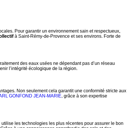
 locales. Pour garantir un environnement sain et respectueux,
llectif
à Saint-Rémy-de-Provence et ses environs. Forte de
 traitement des eaux usées ne dépendant pas d’un réseau
tenir l’intégrité écologique de la région.
tages. Non seulement cela garantit une conformité stricte aux
ARL GONFOND JEAN-MARIE
, grâce à son expertise
lise les technologies les plus récentes pour assurer le bon