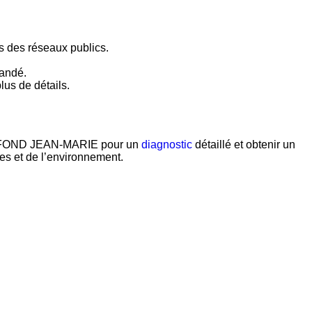
s des réseaux publics.
mandé.
lus de détails.
ONFOND JEAN-MARIE pour un
diagnostic
détaillé et obtenir un
es et de l’environnement.