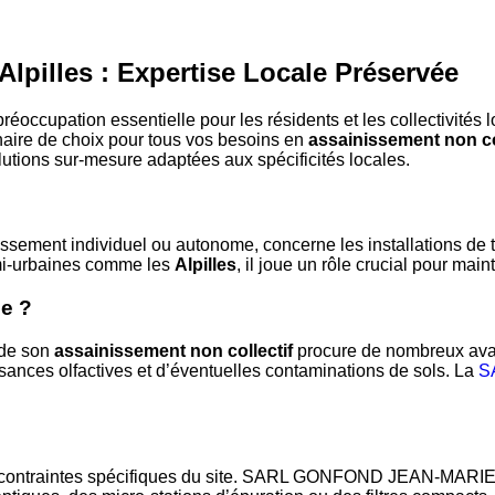
Alpilles : Expertise Locale Préservée
réoccupation essentielle pour les résidents et les collectivités
e de choix pour tous vos besoins en
assainissement non co
olutions sur-mesure adaptées aux spécificités locales.
ssement individuel ou autonome, concerne les installations de
semi-urbaines comme les
Alpilles
, il joue un rôle crucial pour main
le ?
 de son
assainissement non collectif
procure de nombreux avan
sances olfactives et d’éventuelles contaminations de sols. La
S
 contraintes spécifiques du site. SARL GONFOND JEAN-MARIE uti