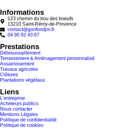
Informations
123 chemin du trou des boeufs
13210 Saint-Rémy-de-Provence
contact@gonfondjm.fr
04 90 92 43 67
Prestations
Débroussaillement
Terrassement & Aménagement personnalisé
Assainissement
Travaux agricoles
Clôtures
Plantations végétaux
Liens
L'entreprise
Acheteurs publics
Nous contacter
Mentions Légales
Politique de confidentialité
Politique de cookies