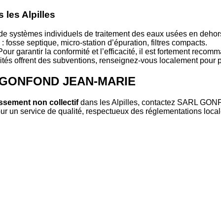
 les Alpilles
t de systèmes individuels de traitement des eaux usées en dehor
: fosse septique, micro-station d’épuration, filtres compacts.
our garantir la conformité et l’efficacité, il est fortement recom
ités offrent des subventions, renseignez-vous localement pour p
RL GONFOND JEAN-MARIE
ssement non collectif
dans les Alpilles, contactez SARL G
ur un service de qualité, respectueux des réglementations local