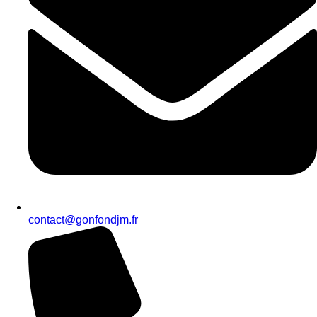
contact@gonfondjm.fr