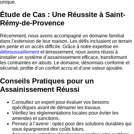
unique.
Étude de Cas : Une Réussite à Saint-
Rémy-de-Provence
Récemment, nous avons accompagné un domaine familial
dans l’extension de leur maison. Les défis incluaient un terrain
en pente et un accès difficile. Grâce à notre expertise en
débroussaillement
et terrassement, nous avons réussi à
installer un système d’assainissement efficace, transformant
les contraintes en atouts. Le domaine, désormais conforme et
sécurisé, profite d’un confort accru et d’une valeur ajoutée.
Conseils Pratiques pour un
Assainissement Réussi
Consultez un expert pour évaluer vos besoins
spécifiques avant de démarrer les travaux.
Vérifiez les réglementations locales pour éviter les
amendes et sanctions.
Pensez à l’avenir : optez pour des solutions durables qui
vous épargneront des coûts futurs.