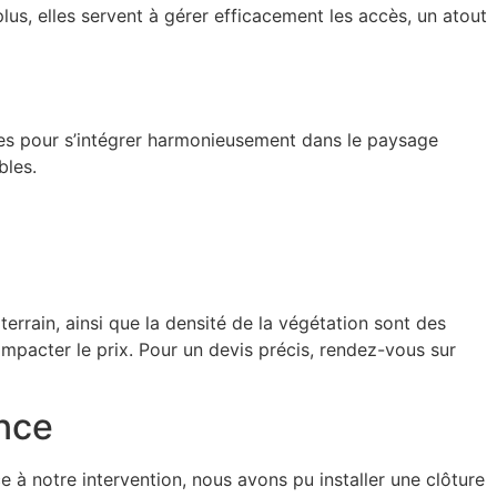
lus, elles servent à gérer efficacement les accès, un atout
nçues pour s’intégrer harmonieusement dans le paysage
bles.
u terrain, ainsi que la densité de la végétation sont des
mpacter le prix. Pour un devis précis, rendez-vous sur
ence
à notre intervention, nous avons pu installer une clôture