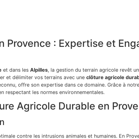
en Provence : Expertise et En
e
et dans les
Alpilles
, la gestion du terrain agricole revêt
ser et délimiter vos terrains avec une
clôture agricole dura
 reconnu, offre son expertise dans ce domaine. Grâce à notre
 en respectant les normes environnementales.
ure Agricole Durable en Prov
on
male contre les intrusions animales et humaines. En Prove