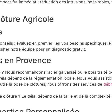
pact fut immédiat : réduction des intrusions indésirables, fa
lôture Agricole
s
onseils : évaluez en premier lieu vos besoins spécifiques. P
sulter notre équipe pour un diagnostic gratuit.
es en Provence
e ?
Nous recommandons l’acier galvanisé ou le bois traité po
ela dépend de la réglementation locale. Nous vous assisto
tre la pose de clôtures, nous offrons des services de
débr
e clôture ?
Le délai dépend de la taille et de la complexité 
ertise Personnalisée