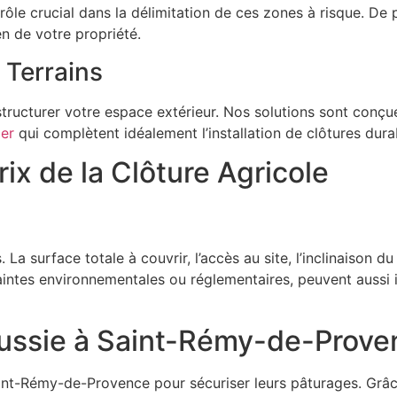
ôle crucial dans la délimitation de ces zones à risque. De p
en de votre propriété.
 Terrains
 à structurer votre espace extérieur. Nos solutions sont co
er
qui complètent idéalement l’installation de clôtures dura
rix de la Clôture Agricole
. La surface totale à couvrir, l’accès au site, l’inclinaison d
intes environnementales ou réglementaires, peuvent aussi i
Réussie à Saint-Rémy-de-Prov
nt-Rémy-de-Provence pour sécuriser leurs pâturages. Grâce 