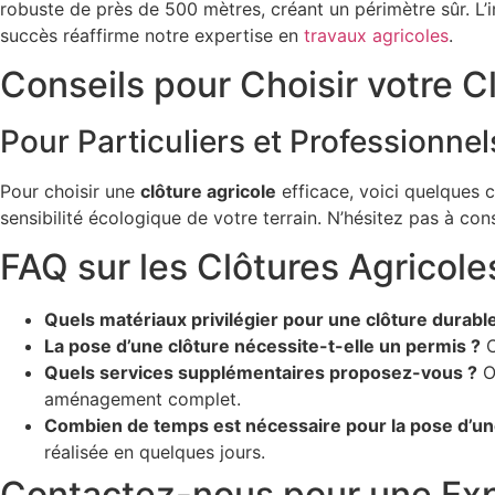
robuste de près de 500 mètres, créant un périmètre sûr. L’im
succès réaffirme notre expertise en
travaux agricoles
.
Conseils pour Choisir votre C
Pour Particuliers et Professionnel
Pour choisir une
clôture agricole
efficace, voici quelques c
sensibilité écologique de votre terrain. N’hésitez pas à con
FAQ sur les Clôtures Agricol
Quels matériaux privilégier pour une clôture durabl
La pose d’une clôture nécessite-t-elle un permis ?
C
Quels services supplémentaires proposez-vous ?
Ou
aménagement complet.
Combien de temps est nécessaire pour la pose d’un
réalisée en quelques jours.
Contactez-nous pour une Exp