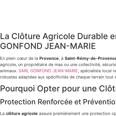
La Clôture Agricole Durable 
GONFOND JEAN-MARIE
En plein cœur de la
Provence
, à
Saint-Rémy-de-Provenc
agricole, un propriétaire de mas ou une collectivité, sécuri
animaux.
SARL GONFOND JEAN-MARIE
, spécialiste local
robustes adaptées aux spécificités de chaque terrain tout
Pourquoi Opter pour une Clôt
Protection Renforcée et Préventi
La
clôture agricole
assure premièrement une protection opti