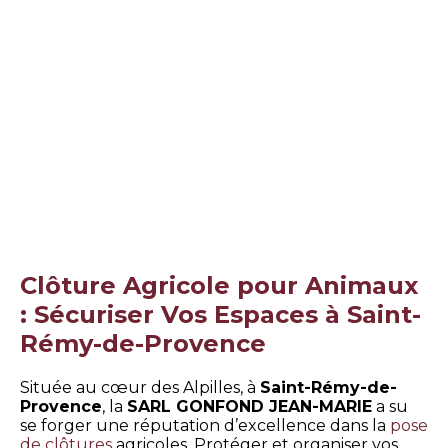
Clôture Agricole pour Animaux
: Sécuriser Vos Espaces à Saint-
Rémy-de-Provence
Située au cœur des Alpilles, à
Saint-Rémy-de-
Provence
, la
SARL GONFOND JEAN-MARIE
a su
se forger une réputation d’excellence dans la
pose
de clôtures
agricoles. Protéger et organiser vos