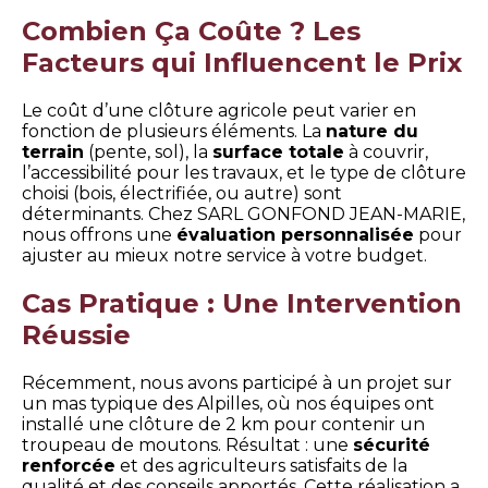
Combien Ça Coûte ? Les
Facteurs qui Influencent le Prix
Le coût d’une clôture agricole peut varier en
fonction de plusieurs éléments. La
nature du
terrain
(pente, sol), la
surface totale
à couvrir,
l’accessibilité pour les travaux, et le type de clôture
choisi (bois, électrifiée, ou autre) sont
déterminants. Chez SARL GONFOND JEAN-MARIE,
nous offrons une
évaluation personnalisée
pour
ajuster au mieux notre service à votre budget.
Cas Pratique : Une Intervention
Réussie
Récemment, nous avons participé à un projet sur
un mas typique des Alpilles, où nos équipes ont
installé une clôture de 2 km pour contenir un
troupeau de moutons. Résultat : une
sécurité
renforcée
et des agriculteurs satisfaits de la
qualité et des conseils apportés. Cette réalisation a