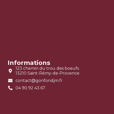
Informations
123 chemin du trou des boeufs
13210 Saint-Rémy-de-Provence
contact@gonfondjm.fr
04 90 92 43 67