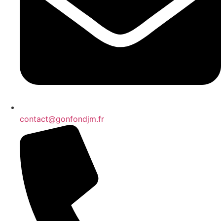
contact@gonfondjm.fr