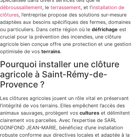
Spécialisée dans divers services tels que le
débroussaillement
, le
terrassement
, et l’
installation de
clôtures
, l’entreprise propose des solutions sur-mesure
adaptées aux besoins spécifiques des fermes, domaines
ou particuliers. Dans cette région où le
défrichage
est
crucial pour la prévention des incendies, une clôture
agricole bien conçue offre une protection et une gestion
optimisée de vos
terrains
.
Pourquoi installer une clôture
agricole à Saint-Rémy-de-
Provence ?
Les clôtures agricoles jouent un rôle vital en préservant
l’intégrité de vos terrains. Elles empêchent l’accès des
animaux sauvages, protègent vos
cultures
et délimitent
clairement vos parcelles. Avec l’expertise de SARL
GONFOND JEAN-MARIE, bénéficiez d’une installation
robuste conforme aux directives locales et adaptée à la