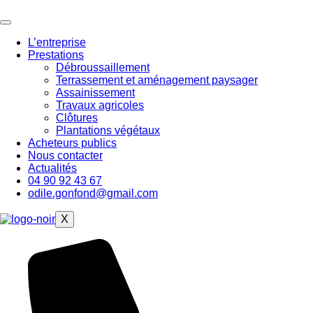
Aller
au
contenu
L’entreprise
Prestations
Débroussaillement
Terrassement et aménagement paysager
Assainissement
Travaux agricoles
Clôtures
Plantations végétaux
Acheteurs publics
Nous contacter
Actualités
04 90 92 43 67
odile.gonfond@gmail.com
X