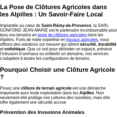
La Pose de Clôtures Agricoles dans
les Alpilles : Un Savoir-Faire Local
Implantée au cœur de
Saint-Rémy-de-Provence
, la SARL
GONFOND JEAN-MARIE est le partenaire incontournable pour
tous vos besoins en
pose de clôtures agricoles
dans les
Alpilles. Forts de notre expertise en
travaux agricoles
, nous
offrons des solutions sur mesure qui allient
sécurité
,
durabilité
et
esthétique
. Que ce soit pour délimiter un espace, prévenir
l’intrusion d’animaux ou embellir un domaine, nos services
s’adaptent à toutes les configurations de terrains.
Pourquoi Choisir une Clôture Agricole
?
Posez une
clôture de terrain agricole
est une démarche
importante pour toute exploitation dans les
Alpilles
. Non
seulement elle protège vos cultures des nuisibles, mais elle
offre également une sécurité accrue
Prévention des Invasions Animales