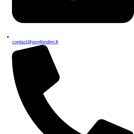
contact@gonfondjm.fr