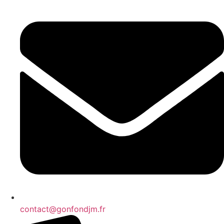
contact@gonfondjm.fr