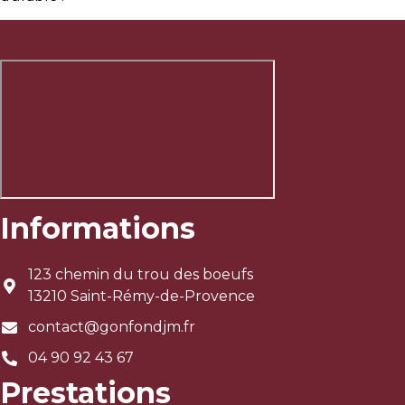
Informations
123 chemin du trou des boeufs
13210 Saint-Rémy-de-Provence
contact@gonfondjm.fr
04 90 92 43 67
Prestations