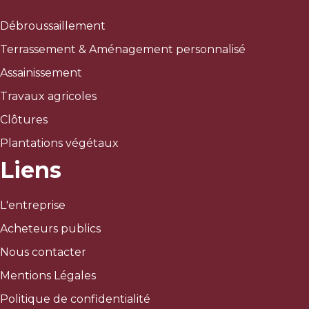
Débroussaillement
Terrassement & Aménagement personnalisé
Assainissement
Travaux agricoles
Clôtures
Plantations végétaux
Liens
L'entreprise
Acheteurs publics
Nous contacter
Mentions Légales
Politique de confidentialité