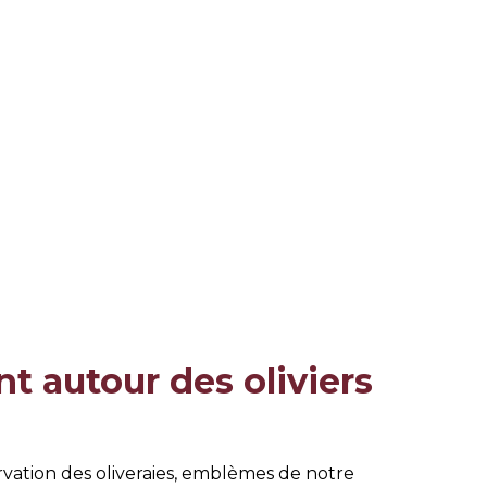
t autour des oliviers
rvation des oliveraies, emblèmes de notre