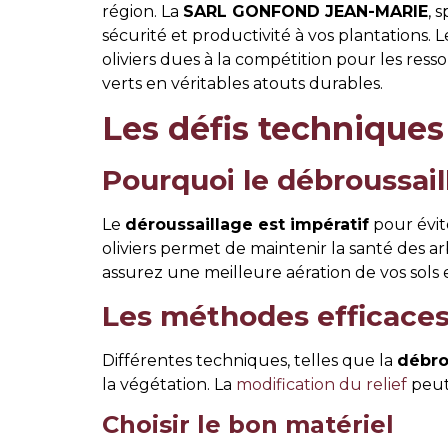
région. La
SARL GONFOND JEAN-MARIE
, 
sécurité et productivité à vos plantations.
oliviers dues à la compétition pour les r
verts en véritables atouts durables.
Les défis techniques
Pourquoi le débroussaill
Le
déroussaillage est impératif
pour évit
oliviers permet de maintenir la santé des ar
assurez une meilleure aération de vos sols e
Les méthodes efficaces 
Différentes techniques, telles que la
débro
la végétation. La
modification du relief
peut 
Choisir le bon matériel