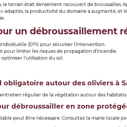
n, le terrain était densément recouvert de broussailles.
ux
adaptés, la productivité du domaine a augmenté, et le
e.
our un débroussaillement r
ndividuelle (EPI) pour sécuriser l’intervention.
t pour limiter les risques de propagation d’incendie.
ptimiser l’utilisation du sol.
l obligatoire autour des oliviers à
entretien régulier de la végétation autour des habitation
our débroussailler en zone protégée
able peut être nécessaire. Consultez la mairie locale pour