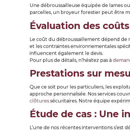
Une débroussailleuse équipée de lames ou d
parcelles, un broyeur forestier peut être 
Évaluation des coûts
Le coût du débroussaillement dépend de nom
et les contraintes environnementales spécif
influencent également le devis.
Pour plus de détails, n’hésitez pas à
demand
Prestations sur me
Que ce soit pour les particuliers, les exploi
approche personnalisée. Nos services couv
clôtures
sécuritaires. Notre équipe expérim
Étude de cas : Une i
L’une de nos récentes interventions s’est d