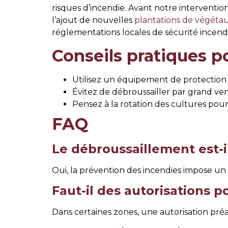
risques d’incendie. Avant notre interventio
l’ajout de nouvelles
plantations de végéta
réglementations locales de sécurité incendi
Conseils pratiques p
Utilisez un équipement de protection i
Évitez de débroussailler par grand ven
Pensez à la rotation des cultures pour o
FAQ
Le débroussaillement est-i
Oui, la prévention des incendies impose un 
Faut-il des autorisations p
Dans certaines zones, une autorisation préal