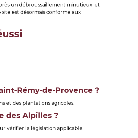
 Après un débroussaillement minutieux, et
 site est désormais conforme aux
éussi
 Saint-Rémy-de-Provence ?
s et des plantations agricoles.
 des Alpilles ?
 vérifier la législation applicable.