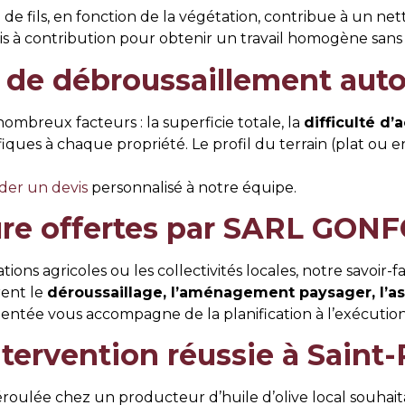
e fils, en fonction de la végétation, contribue à un ne
mis à contribution pour obtenir un travail homogène sans
 de débroussaillement autou
breux facteurs : la superficie totale, la
difficulté d’
iques à chaque propriété. Le profil du terrain (plat ou e
er un devis
personnalisé à notre équipe.
sure offertes par SARL G
tations agricoles ou les collectivités locales, notre savoi
rent le
déroussaillage, l’aménagement paysager, l’a
entée vous accompagne de la planification à l’exécution
ntervention réussie à Sain
éroulée chez un producteur d’huile d’olive local souhai