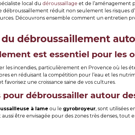
spécialiste local du
déroussaillage
et de l’aménagement pa
 Le débroussaillement réduit non seulement les risques d
essources. Découvrons ensemble comment un entretien pr
 du débroussaillement autou
ement est essentiel pour les ol
er les incendies, particulièrement en Provence où les ét
bres en réduisant la compétition pour l’eau et les nutrimen
t favorisez une croissance saine de vos cultures.
pour débroussailler autour des
ussailleuse à lame
ou le
gyrobroyeur
, sont utilisées 
aussi être envisagée pour des zones très denses, tout 