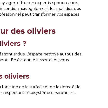
ysager, offre son expertise pour assurer
’incendie, mais également les maladies des
ofessionnel peut transformer vos espaces
r des oliviers
iviers ?
és sont ardus. L’espace nettoyé autour des
ts. En évitant le laisser-aller, vous
 oliviers
en fonction de la surface et de la densité de
en respectant l’écosystème environnant.