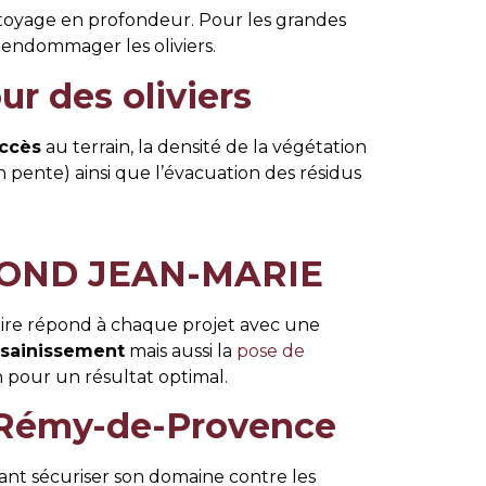
ttoyage en profondeur. Pour les grandes
 endommager les oliviers.
r des oliviers
accès
au terrain, la densité de la végétation
n pente) ainsi que l’évacuation des résidus
ONFOND JEAN-MARIE
r-faire répond à chaque projet avec une
ssainissement
mais aussi la
pose de
 pour un résultat optimal.
t-Rémy-de-Provence
tant sécuriser son domaine contre les