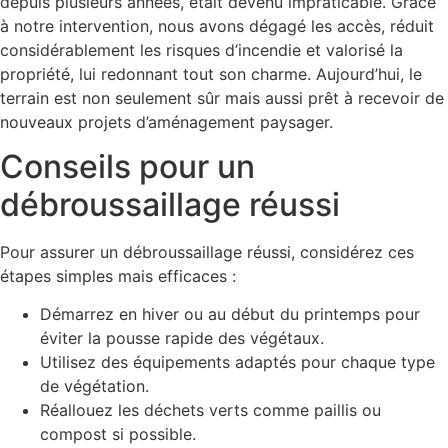
depuis plusieurs années, était devenu impraticable. Grâce
à notre intervention, nous avons dégagé les accès, réduit
considérablement les risques d’incendie et valorisé la
propriété, lui redonnant tout son charme. Aujourd’hui, le
terrain est non seulement sûr mais aussi prêt à recevoir de
nouveaux projets d’aménagement paysager.
Conseils pour un
débroussaillage réussi
Pour assurer un débroussaillage réussi, considérez ces
étapes simples mais efficaces :
Démarrez en hiver ou au début du printemps pour
éviter la pousse rapide des végétaux.
Utilisez des équipements adaptés pour chaque type
de végétation.
Réallouez les déchets verts comme paillis ou
compost si possible.