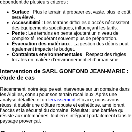
dépendent de plusieurs critères :
Surface
: Plus le terrain à préparer est vaste, plus le coût
sera élevé.
Accessibilité
: Les terrains difficiles d’accès nécessitent
des équipements spécifiques, influençant les tarifs.
Pente
: Les terrains en pente ajoutent un niveau de
complexité, requérant souvent plus de préparation.
Évacuation des matériaux
: La gestion des débris peut
également impacter le budget.
Contraintes environnementales
: Respect des règles
locales en matière d’environnement et d’urbanisme.
Intervention de SARL GONFOND JEAN-MARIE :
étude de cas
Récemment, notre équipe est intervenue sur un domaine dans
les Alpilles, connu pour son terrain rocailleux. Après une
analyse détaillée et un
terrassement
efficace, nous avons
réussi à établir une clôture robuste et esthétique, améliorant
l’accès et la sécurité du domaine. Résultat : une barrière qui
résiste aux intempéries, tout en s’intégrant parfaitement dans le
paysage provençal.