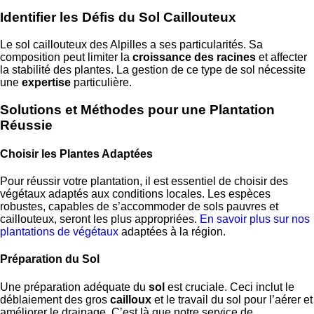
Identifier les Défis du Sol Caillouteux
Le sol caillouteux des Alpilles a ses particularités. Sa
composition peut limiter la
croissance des racines
et affecter
la stabilité des plantes. La gestion de ce type de sol nécessite
une
expertise
particulière.
Solutions et Méthodes pour une Plantation
Réussie
Choisir les Plantes Adaptées
Pour réussir votre plantation, il est essentiel de choisir des
végétaux adaptés aux conditions locales. Les espèces
robustes, capables de s’accommoder de sols pauvres et
caillouteux, seront les plus appropriées.
En savoir plus sur nos
plantations de végétaux
adaptées à la région.
Préparation du Sol
Une préparation adéquate du
sol
est cruciale. Ceci inclut le
déblaiement des gros
cailloux
et le travail du sol pour l’aérer et
améliorer le drainage. C’est là que notre service de