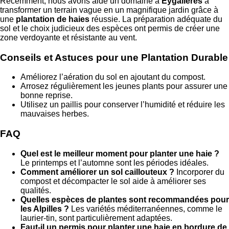
Récemment, nous avons aidé un domaine à
Eygalières
à
transformer un terrain vague en un magnifique jardin grâce à
une
plantation de haies
réussie. La préparation adéquate du
sol et le choix judicieux des espèces ont permis de créer une
zone verdoyante et résistante au vent.
Conseils et Astuces pour une Plantation Durable
Améliorez l’aération du sol en ajoutant du compost.
Arrosez régulièrement les jeunes plants pour assurer une
bonne reprise.
Utilisez un paillis pour conserver l’humidité et réduire les
mauvaises herbes.
FAQ
Quel est le meilleur moment pour planter une haie ?
Le printemps et l’automne sont les périodes idéales.
Comment améliorer un sol caillouteux ?
Incorporer du
compost et décompacter le sol aide à améliorer ses
qualités.
Quelles espèces de plantes sont recommandées pour
les Alpilles ?
Les variétés méditerranéennes, comme le
laurier-tin, sont particulièrement adaptées.
Faut-il un permis pour planter une haie en bordure de