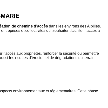
N-MARIE
éation de chemins d’accès
dans les environs des Alpilles.
ntreprises et collectivités qui souhaitent faciliter l’accès à
 l’accès aux propriétés, renforcer la sécurité ou permettre
aussi les risques d’érosion et de dégradations du terrain,
s aspects environnementaux et réglementaires. Cette phase