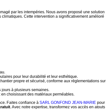
ommagé par les intempéries. Nous avons proposé une solution
s climatiques. Cette intervention a significativement amélioré
au.
ulaires pour leur durabilité et leur esthétique.
chantier propre et sécurisé, conforme aux réglementations sur
 jours à plusieurs semaines.
 en choisissant des matériaux perméables.
nce. Faites confiance à
SARL GONFOND JEAN-MARIE
pour
ratuit
. Avec notre expertise, transformez vos accès en atouts