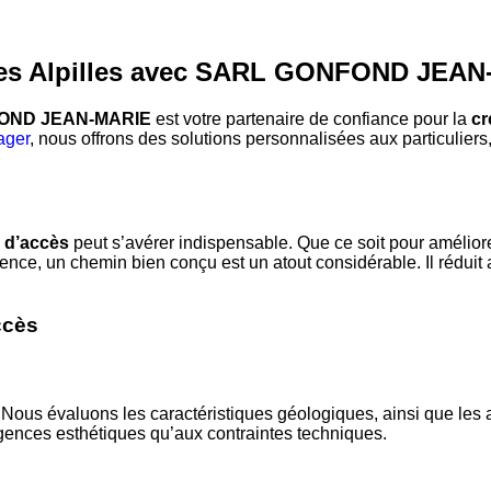
 des Alpilles avec SARL GONFOND JEA
OND JEAN-MARIE
est votre partenaire de confiance pour la
cr
ager
, nous offrons des solutions personnalisées aux particuliers, e
 d’accès
peut s’avérer indispensable. Que ce soit pour améliorer
ence, un chemin bien conçu est un atout considérable. Il réduit 
ccès
. Nous évaluons les caractéristiques géologiques, ainsi que le
gences esthétiques qu’aux contraintes techniques.