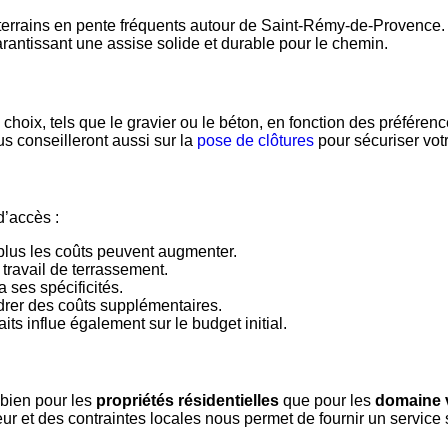
errains en pente fréquents autour de Saint-Rémy-de-Provence. N
rantissant une assise solide et durable pour le chemin.
choix, tels que le gravier ou le béton, en fonction des préférenc
 conseilleront aussi sur la
pose de clôtures
pour sécuriser votr
d’accès :
 plus les coûts peuvent augmenter.
travail de terrassement.
 ses spécificités.
drer des coûts supplémentaires.
ts influe également sur le budget initial.
ien pour les
propriétés résidentielles
que pour les
domaine v
r et des contraintes locales nous permet de fournir un service 