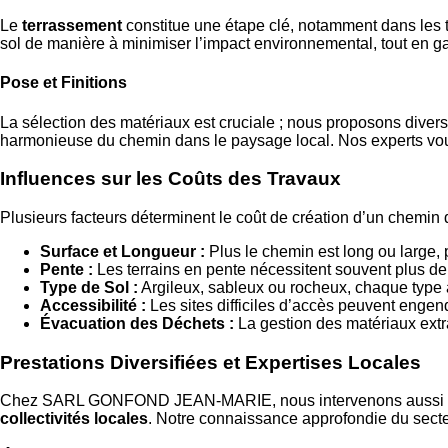
Le
terrassement
constitue une étape clé, notamment dans les t
sol de manière à minimiser l’impact environnemental, tout en ga
Pose et Finitions
La sélection des matériaux est cruciale ; nous proposons divers 
harmonieuse du chemin dans le paysage local. Nos experts vous
Influences sur les Coûts des Travaux
Plusieurs facteurs déterminent le coût de création d’un chemin 
Surface et Longueur :
Plus le chemin est long ou large,
Pente :
Les terrains en pente nécessitent souvent plus de 
Type de Sol :
Argileux, sableux ou rocheux, chaque type a
Accessibilité :
Les sites difficiles d’accès peuvent engen
Évacuation des Déchets :
La gestion des matériaux extrai
Prestations Diversifiées et Expertises Locales
Chez SARL GONFOND JEAN-MARIE, nous intervenons aussi b
collectivités locales
. Notre connaissance approfondie du secteu