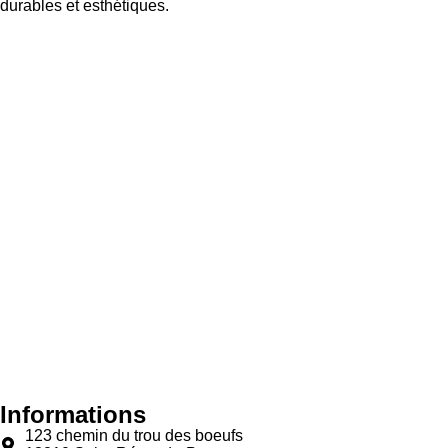
durables et esthétiques.
Informations
123 chemin du trou des boeufs