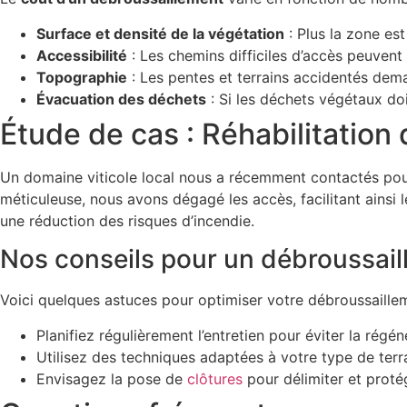
Surface et densité de la végétation
: Plus la zone est
Accessibilité
: Les chemins difficiles d’accès peuvent
Topographie
: Les pentes et terrains accidentés dem
Évacuation des déchets
: Si les déchets végétaux doi
Étude de cas : Réhabilitatio
Un domaine viticole local nous a récemment contactés pour
méticuleuse, nous avons dégagé les accès, facilitant ainsi l
une réduction des risques d’incendie.
Nos conseils pour un débroussail
Voici quelques astuces pour optimiser votre débroussaillem
Planifiez régulièrement l’entretien pour éviter la régé
Utilisez des techniques adaptées à votre type de terr
Envisagez la pose de
clôtures
pour délimiter et proté