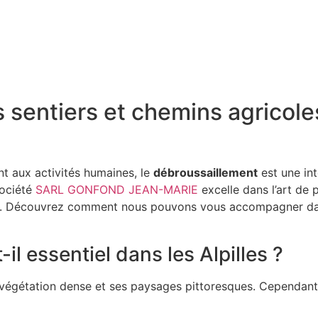
sentiers et chemins agricoles
t aux activités humaines, le
débroussaillement
est une int
société
SARL GONFOND JEAN-MARIE
excelle dans l’art de 
é. Découvrez comment nous pouvons vous accompagner dans 
il essentiel dans les Alpilles ?
gétation dense et ses paysages pittoresques. Cependant, c