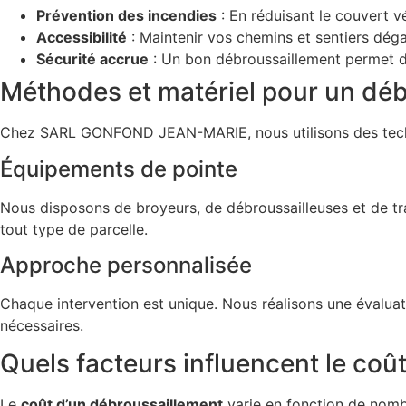
Prévention des incendies
: En réduisant le couvert v
Accessibilité
: Maintenir vos chemins et sentiers déga
Sécurité accrue
: Un bon débroussaillement permet de 
Méthodes et matériel pour un déb
Chez SARL GONFOND JEAN-MARIE, nous utilisons des techniqu
Équipements de pointe
Nous disposons de broyeurs, de débroussailleuses et de trac
tout type de parcelle.
Approche personnalisée
Chaque intervention est unique. Nous réalisons une évaluat
nécessaires.
Quels facteurs influencent le coû
Le
coût d’un débroussaillement
varie en fonction de nombr