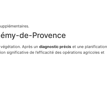
 supplémentaires.
t-Rémy-de-Provence
a végétation. Après un
diagnostic précis
et une planification
on significative de l’efficacité des opérations agricoles et