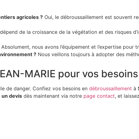
ntiers agricoles ?
Oui, le débroussaillement est souvent re
dépend de la croissance de la végétation et des risques d’i
Absolument, nous avons l’équipement et l’expertise pour tra
environnement ?
Nous veillons toujours à adopter des métho
AN-MARIE pour vos besoins 
elle de danger. Confiez vos besoins en
débroussaillement
à
un devis
dès maintenant via notre
page contact
, et laiss