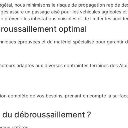
égétal, nous minimisons le risque de propagation rapide de
gés assure un passage aisé pour les véhicules agricoles et
prévenir les infestations nuisibles et de limiter les accid
roussaillement optimal
es éprouvées et du matériel spécialisé pour garantir des 
teurs adaptés aux diverses contraintes terraines des Alpill
ion complète de vos besoins, prenant en compte la surface, 
t du débroussaillement ?
eux critères :