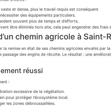
 vaste et dense, plus le travail requis est conséquent.
 nécessiter des équipements particuliers.
andent souvent plus de temps et d’efforts.
vent être éliminés hors site, cela peut engendrer des frais
n d’un chemin agricole à Sain
 la remise en état de ses chemins agricoles envahis par l
e passage des engins de récolte. Le résultat : une améliorati
lement réussi
ent :
nération excessive de la végétation.
ain pour protéger l’écosystème local.
ger les zones débroussaillées.