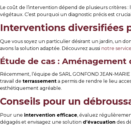
Le coût de l’intervention dépend de plusieurs critères : 
végétaux. C’est pourquoi un diagnostic précis est cruci
Interventions diversifiées 
Que vous soyez un particulier désirant un jardin, un dom
avons la solution adaptée. Découvrez aussi
notre servic
Étude de cas : Aménagement d
Récemment, l’équipe de SARL GONFOND JEAN-MARIE a tran
travail de
terrassement
a permis de rendre le lieu acces
esthétiquement agréable.
Conseils pour un débroussa
Pour une
intervention efficace
, évaluez régulièrement
dégagés et envisagez une solution
d’évacuation
des dé