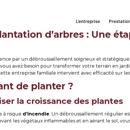
lement avant plantat
L’entreprise
Prestatio
antation d’arbres : Une éta
mmence par un débroussaillement soigneux et stratégiqu
 vous avez besoin pour transformer votre terrain en jard
 cette entreprise familiale intervient avec efficacité sur les
ant de planter ?
iser la croissance des plantes
e à risque
d’incendie
. Un débroussaillement régulier es
evant les végétaux inflammables et en aérant le sol, vou