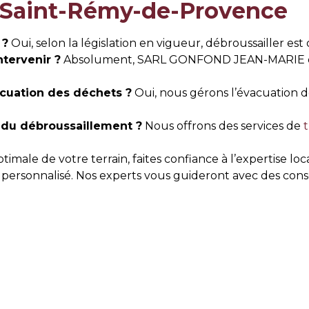
à Saint-Rémy-de-Provence
 ?
Oui, selon la législation en vigueur, débroussailler est 
tervenir ?
Absolument, SARL GONFOND JEAN-MARIE dispo
cuation des déchets ?
Oui, nous gérons l’évacuation d
du débroussaillement ?
Nous offrons des services de
t
ptimale de votre terrain, faites confiance à l’experti
personnalisé. Nos experts vous guideront avec des conse