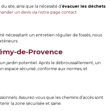
e
du site, ainsi que la nécessité d’
évacuer les déchets
ander un devis via notre page contact
.
té nécessitant un entretien régulier de fossés, nous
térieurs.
-Rémy-de-Provence
 jardin potentiel. Après le débroussaillement, un
: un espace sécurisé, conforme aux normes, et
essionnels. Assurez-vous que les chemins d’accès sont
enir la zone sécurisée et saine.