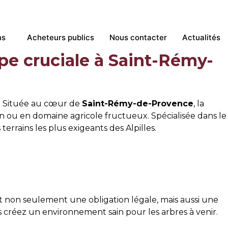
ion d’arbres
ns
Acheteurs publics
Nous contacter
Actualités
pe cruciale à Saint-Rémy-
e. Située au cœur de
Saint-Rémy-de-Provence
, la
in ou en domaine agricole fructueux. Spécialisée dans le
 terrains les plus exigeants des Alpilles.
t non seulement une obligation légale, mais aussi une
s créez un environnement sain pour les arbres à venir.