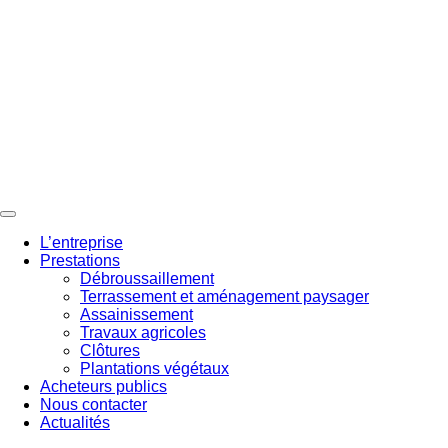
Aller
au
contenu
L’entreprise
Prestations
Débroussaillement
Terrassement et aménagement paysager
Assainissement
Travaux agricoles
Clôtures
Plantations végétaux
Acheteurs publics
Nous contacter
Actualités