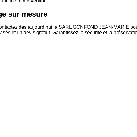
aciliter l’intervention.
ge sur mesure
. Contactez dès aujourd’hui la SARL GONFOND JEAN-MARIE pour b
sés et un devis gratuit. Garantissez la sécurité et la préservati