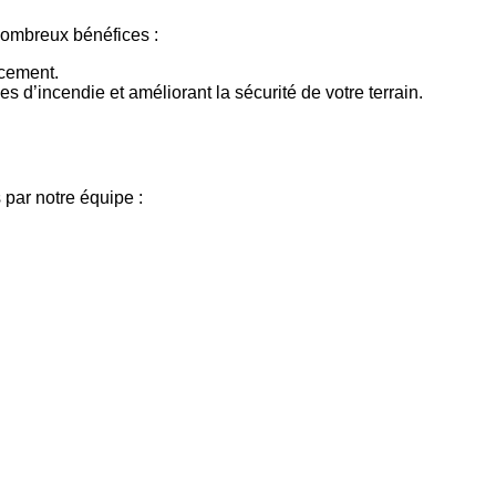
mbreux bénéfices :
acement.
 d’incendie et améliorant la sécurité de votre terrain.
 par notre équipe :