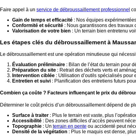
Faire appel à un
service de débroussaillement professionnel
co
Gain de temps et efficacité
: Nos équipes expérimentées 
Conformité et sécurité
: Nous garantissons des travaux co
Valorisation de votre bien
: Un terrain bien entretenu voi
Les étapes clés du débroussaillement à Maussan
Le débroussaillement est une opération minutieuse qui nécessite
Évaluation préliminaire
: Bilan de l’état du terrain pour 
Préparation du site
: Retrait des déchets verts et aména
Intervention ciblée
: Utilisation d’outils spécialisés pour 
Entretien et suivi
: Planification des entretiens futurs pour
Combien ça coûte ? Facteurs influençant le prix du débrou
Déterminer le coût précis d’un débroussaillement dépend de plus
Surface à traiter
: Plus le terrain est vaste, plus l’opérati
Accessibilité
: Des zones difficiles d’accès peuvent néce
Topographie
: Un
terrain en pente
ou accidenté peut néce
Densité de la végétation
: Plus le maquis est dense, plus