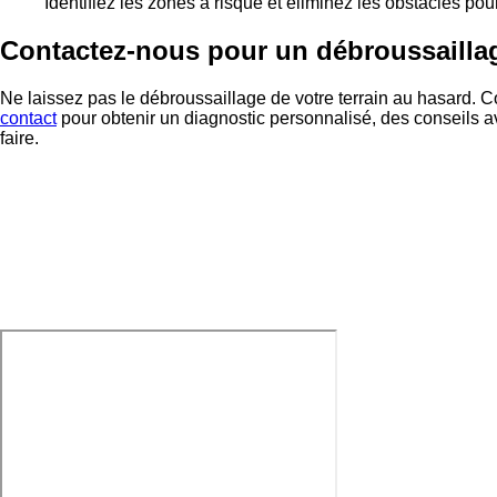
Identifiez les zones à risque et éliminez les obstacles pour f
Contactez-nous pour un débroussailla
Ne laissez pas le débroussaillage de votre terrain au hasard
contact
pour obtenir un diagnostic personnalisé, des conseils avi
faire.