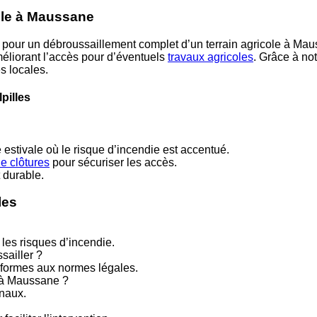
cole à Maussane
 un débroussaillement complet d’un terrain agricole à Mauss
éliorant l’accès pour d’éventuels
travaux agricoles
. Grâce à not
s locales.
pilles
 estivale où le risque d’incendie est accentué.
e clôtures
pour sécuriser les accès.
 durable.
les
 les risques d’incendie.
sailler ?
nformes aux normes légales.
e à Maussane ?
unaux.