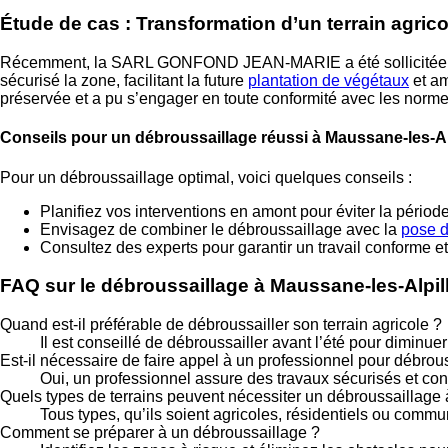
Étude de cas : Transformation d’un terrain agri
Récemment, la SARL GONFOND JEAN-MARIE a été sollicitée pour
sécurisé la zone, facilitant la future
plantation de végétaux
et am
préservée et a pu s’engager en toute conformité avec les norme
Conseils pour un débroussaillage réussi à Maussane-les-Al
Pour un débroussaillage optimal, voici quelques conseils :
Planifiez vos interventions en amont pour éviter la période
Envisagez de combiner le débroussaillage avec la
pose d
Consultez des experts pour garantir un travail conforme et
FAQ sur le débroussaillage à Maussane-les-Alpil
Quand est-il préférable de débroussailler son terrain agricole ?
Il est conseillé de débroussailler avant l’été pour diminuer
Est-il nécessaire de faire appel à un professionnel pour débrous
Oui, un professionnel assure des travaux sécurisés et co
Quels types de terrains peuvent nécessiter un débroussaillag
Tous types, qu’ils soient agricoles, résidentiels ou comm
Comment se préparer à un débroussaillage ?