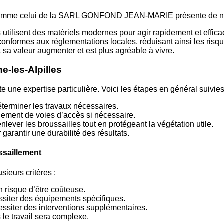
mme celui de la SARL GONFOND JEAN-MARIE présente de no
utilisent des matériels modernes pour agir rapidement et effic
nformes aux réglementations locales, réduisant ainsi les risques
t sa valeur augmenter et est plus agréable à vivre.
e-les-Alpilles
 une expertise particulière. Voici les étapes en général suivies
déterminer les travaux nécessaires.
gement de voies d’accès si nécessaire.
enlever les broussailles tout en protégeant la végétation utile.
 garantir une durabilité des résultats.
ssaillement
ieurs critères :
on risque d’être coûteuse.
ssiter des équipements spécifiques.
ssiter des interventions supplémentaires.
 le travail sera complexe.