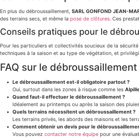
En plus du débroussaillement,
SARL GONFOND JEAN-MAR
des terrains secs, et même la
pose de clôtures
. Ces presta
Conseils pratiques pour le débro
Pour les particuliers et collectivités soucieux de la sécurit
techniques à la saison et au type de végétation, et privilé
FAQ sur le débroussaillement 
Le débroussaillement est-il obligatoire partout ?
Oui, surtout dans les zones à risque comme les
Alpill
Quand faut-il effectuer le débroussaillement ?
Idéalement au printemps ou après la saison des pluies
Quels terrains nécessitent un débroussaillement ?
Les terrains privés, les abords des maisons et les ter
Comment obtenir un devis pour le débroussaillemen
Vous pouvez
contacter notre équipe
pour une évaluati