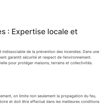
s : Expertise locale et
té indissociable de la prévention des incendies. Dans une
ment garantit sécurité et respect de l’environnement.
le pour protéger maisons, terrains et collectivités.
cement, on limite non seulement la propagation du feu,
ire et doit être effectué dans les meilleures conditions