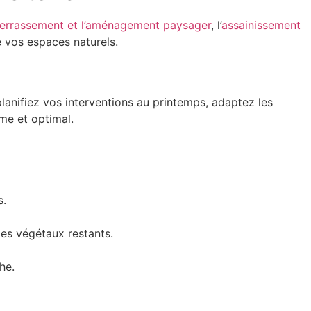
terrassement et l’aménagement paysager
, l’
assainissement
e vos espaces naturels.
: planifiez vos interventions au printemps, adaptez les
rme et optimal.
s.
des végétaux restants.
he.