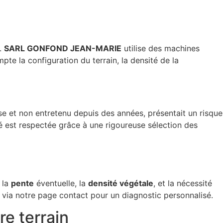
.
SARL GONFOND JEAN-MARIE
utilise des machines
te la configuration du terrain, la densité de la
nse et non entretenu depuis des années, présentait un risque
té est respectée grâce à une rigoureuse sélection des
, la
pente
éventuelle, la
densité végétale
, et la nécessité
via notre page contact pour un diagnostic personnalisé.
e terrain