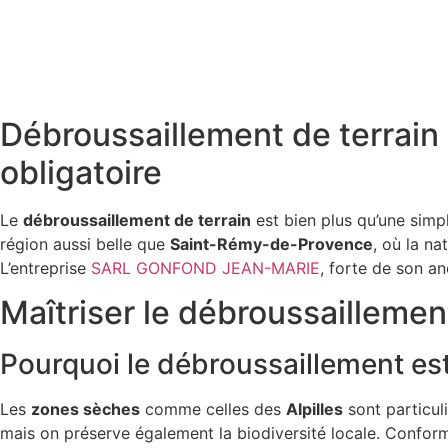
Débroussaillement de terrain 
obligatoire
Le
débroussaillement de terrain
est bien plus qu’une simp
région aussi belle que
Saint-Rémy-de-Provence
, où la na
L’entreprise
SARL GONFOND JEAN-MARIE
, forte de son a
Maîtriser le débroussaillemen
Pourquoi le débroussaillement est-i
Les
zones sèches
comme celles des
Alpilles
sont particul
mais on préserve également la biodiversité locale. Conformé