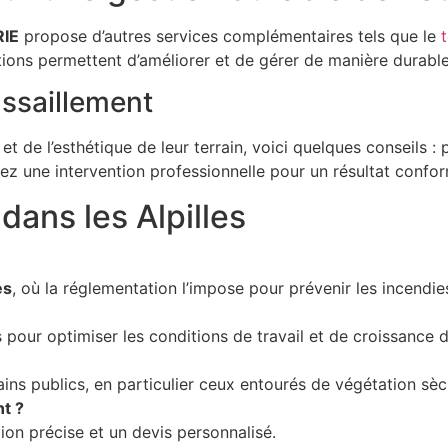
IE
propose d’autres services complémentaires tels que le
tions permettent d’améliorer et de gérer de manière durabl
ussaillement
é et de l’esthétique de leur terrain, voici quelques conseils 
giez une intervention professionnelle pour un résultat confo
dans les Alpilles
es
, où la réglementation l’impose pour prévenir les incendie
 pour optimiser les conditions de travail et de croissance 
rains publics, en particulier ceux entourés de végétation sèc
t ?
on précise et un devis personnalisé.