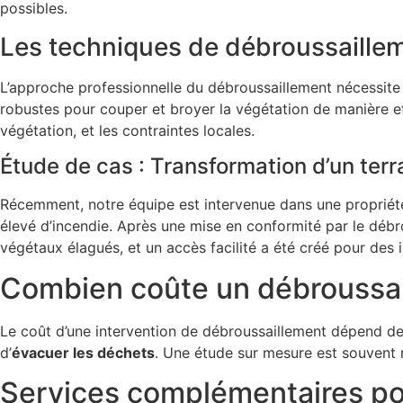
possibles.
Les techniques de débroussailleme
L’approche professionnelle du débroussaillement nécessit
robustes pour couper et broyer la végétation de manière eff
végétation, et les contraintes locales.
Étude de cas : Transformation d’un ter
Récemment, notre équipe est intervenue dans une propriét
élevé d’incendie. Après une mise en conformité par le débro
végétaux élagués, et un accès facilité a été créé pour des i
Combien coûte un débroussail
Le coût d’une intervention de débroussaillement dépend de p
d’
évacuer les déchets
. Une étude sur mesure est souvent n
Services complémentaires pou