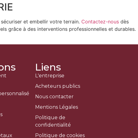
RIE
sécuriser et embellir votre terrain.
Contactez-nous
dès
ls grâce à des interventions professionnelles et durables.
ions
Liens
ent
L'entreprise
Acheteurs publics
ersonnalisé
Nous contacter
Mentions Légales
s
Politique de
confidentialité
étaux
Politique de cookies