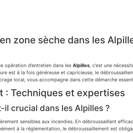
en zone sèche dans les Alpille
le opération d’entretien dans les
Alpilles
, c’est une nécessi
ture est à la fois généreuse et capricieuse, le débroussaille
ncrage local, vous accompagne dans cette démarche essentiel
t : Techniques et expertises
l crucial dans les Alpilles ?
ièrement sensibles aux incendies. En débroussaillant effica
ment à la réglementation, le débroussaillement est obligato