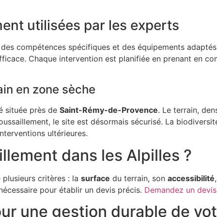
nt utilisées par les experts
e des compétences spécifiques et des équipements adaptés
icace. Chaque intervention est planifiée en prenant en comp
rain en zone sèche
é située près de
Saint-Rémy-de-Provence
. Le terrain, de
ussaillement, le site est désormais sécurisé. La biodiversi
nterventions ultérieures.
lement dans les Alpilles ?
lusieurs critères : la
surface
du terrain, son
accessibilité
écessaire pour établir un devis précis.
Demandez un devis
r une gestion durable de votr