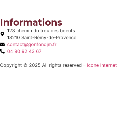
Informations
123 chemin du trou des boeufs
13210 Saint-Rémy-de-Provence
contact@gonfondjm.fr
04 90 92 43 67
Copyright © 2025 All rights reserved –
Icone Internet