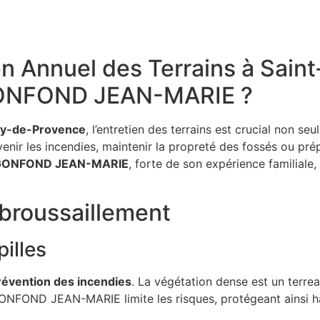
en Annuel des Terrains à Sai
GONFOND JEAN-MARIE ?
my-de-Provence
, l’entretien des terrains est crucial non s
venir les incendies, maintenir la propreté des fossés ou pr
GONFOND JEAN-MARIE
, forte de son expérience familiale,
broussaillement
pilles
révention des incendies
. La végétation dense est un terrea
ONFOND JEAN-MARIE limite les risques, protégeant ainsi habi