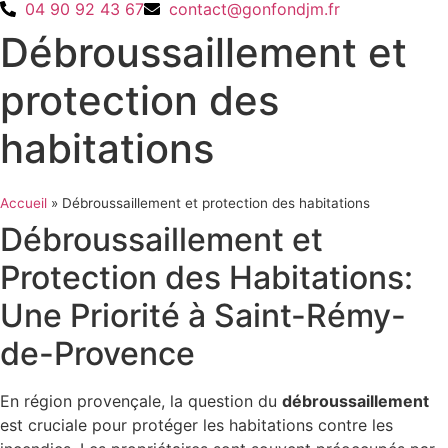
04 90 92 43 67
contact@gonfondjm.fr
Débroussaillement et
protection des
habitations
Accueil
»
Débroussaillement et protection des habitations
Débroussaillement et
Protection des Habitations:
Une Priorité à Saint-Rémy-
de-Provence
En région provençale, la question du
débroussaillement
est cruciale pour protéger les habitations contre les