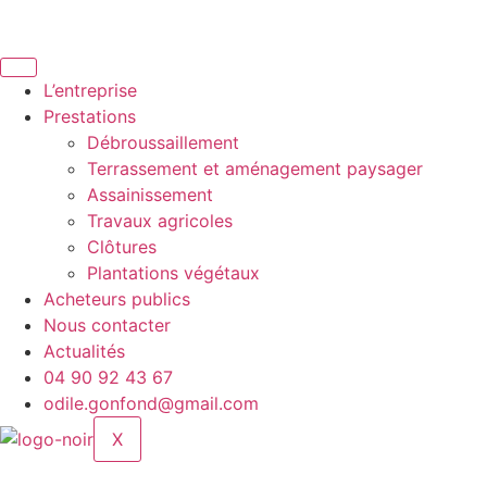
Aller
au
contenu
L’entreprise
Prestations
Débroussaillement
Terrassement et aménagement paysager
Assainissement
Travaux agricoles
Clôtures
Plantations végétaux
Acheteurs publics
Nous contacter
Actualités
04 90 92 43 67
odile.gonfond@gmail.com
X