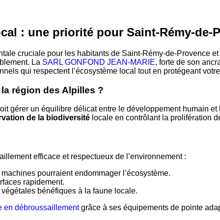
cal : une priorité pour Saint-Rémy-de-
ale cruciale pour les habitants de Saint-Rémy-de-Provence et d
ablement. La
SARL GONFOND JEAN-MARIE
, forte de son anc
nels qui respectent l’écosystème local tout en protégeant votre
la région des Alpilles ?
it gérer un équilibre délicat entre le développement humain et 
vation de la biodiversité
locale en contrôlant la prolifération 
illement efficace et respectueux de l’environnement :
es machines pourraient endommager l’écosystème.
surfaces rapidement.
végétales bénéfiques à la faune locale.
n débroussaillement
grâce à ses équipements de pointe adapt