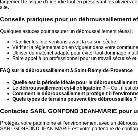
largement le risque d’incendie tout en préservant les oliviers ce
site.
Conseils pratiques pour un débroussaillement ef
Quelques astuces pour assurer un débroussaillement réussi :
Planifier les interventions avant la saison sèche.
Vérifier la réglementation en vigueur dans votre commune
Utiliser du matériel adapté pour éviter tout dommage inutil
Faire appel à un professionnel pour un travail sécurisé et
FAQ sur le débroussaillement à Saint-Rémy-de-Provence
Quelle est la période idéale pour le débroussaillement
Le débroussaillement est-il obligatoire ?
– Oui, il est 
Comment le débroussaillement protège-t-il l’environ
Quels types de terrains peuvent être débroussaillés ?
Contactez SARL GONFOND JEAN-MARIE pour un 
Protégez votre patrimoine et l’environnement avec un débrouss
SARL GONFOND JEAN-MARIE est votre partenaire de confiance po