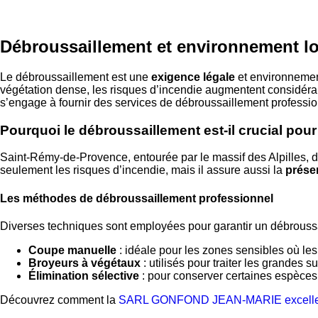
Débroussaillement et environnement lo
Le débroussaillement est une
exigence légale
et environnement
végétation dense, les risques d’incendie augmentent considér
s’engage à fournir des services de débroussaillement profession
Pourquoi le débroussaillement est-il crucial pour 
Saint-Rémy-de-Provence, entourée par le massif des Alpilles, do
seulement les risques d’incendie, mais il assure aussi la
préser
Les méthodes de débroussaillement professionnel
Diverses techniques sont employées pour garantir un débroussa
Coupe manuelle
: idéale pour les zones sensibles où l
Broyeurs à végétaux
: utilisés pour traiter les grandes 
Élimination sélective
: pour conserver certaines espèces 
Découvrez comment la
SARL GONFOND JEAN-MARIE excelle e