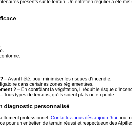
ntenaires présents sur le terrain. Un entretien régulier a été mis
ficace
.
e.
 conforme.
 ?
– Avant l’été, pour minimiser les risques d’incendie.
obligatoire dans certaines zones réglementées.
nement ?
– En contrôlant la végétation, il réduit le risque d’ince
– Tous types de terrains, qu’ils soient plats ou en pente.
diagnostic personnalisé
aillement professionnel.
Contactez-nous dès aujourd’hui
pour un
ur un entretien de terrain réussi et respectueux des Alpille