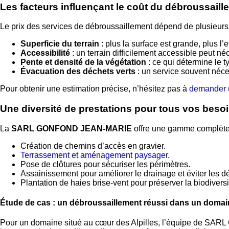
Les facteurs influençant le coût du débroussaill
Le prix des services de débroussaillement dépend de plusieurs c
Superficie du terrain
: plus la surface est grande, plus l’e
Accessibilité
: un terrain difficilement accessible peut 
Pente et densité de la végétation
: ce qui détermine le ty
Évacuation des déchets verts
: un service souvent néce
Pour obtenir une estimation précise, n’hésitez pas à
demander u
Une diversité de prestations pour tous vos beso
La
SARL GONFOND JEAN-MARIE
offre une gamme complète 
Création de chemins d’accès en gravier.
Terrassement et aménagement paysager
.
Pose de clôtures pour sécuriser les périmètres.
Assainissement pour améliorer le drainage et éviter les 
Plantation de haies brise-vent pour préserver la biodiversi
Étude de cas : un débroussaillement réussi dans un domain
Pour un domaine situé au cœur des Alpilles, l’équipe de SAR