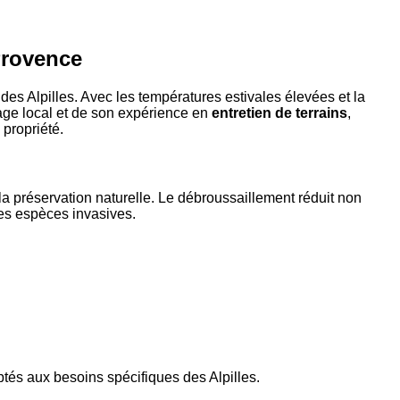
Provence
es Alpilles. Avec les températures estivales élevées et la
rage local et de son expérience en
entretien de terrains
,
 propriété.
la préservation naturelle. Le débroussaillement réduit non
des espèces invasives.
és aux besoins spécifiques des Alpilles.