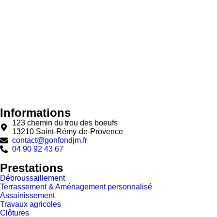
Informations
123 chemin du trou des boeufs
13210 Saint-Rémy-de-Provence
contact@gonfondjm.fr
04 90 92 43 67
Prestations
Débroussaillement
Terrassement & Aménagement personnalisé
Assainissement
Travaux agricoles
Clôtures