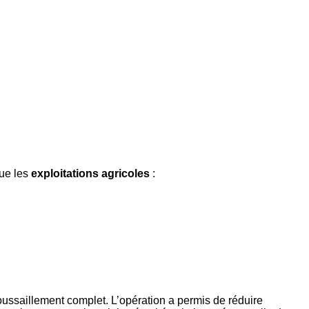
que les
exploitations agricoles
:
saillement complet. L’opération a permis de réduire