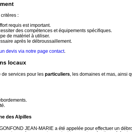
ement
ritères :
ffort requis est important.
nécessiter des compétences et équipements spécifiques.
pe de matériel à utiliser.
ssaire après le débroussaillement.
n devis via notre page contact
.
ins locaux
de services pour les
particuliers
, les domaines et mas, ainsi 
débordements.
té.
e des Alpilles
L GONFOND JEAN-MARIE a été appelée pour effectuer un débrous