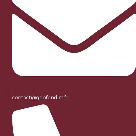
contact@gonfondjm.fr