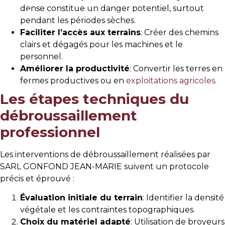
dense constitue un danger potentiel, surtout
04 90 92 43 67
CONTACT@GONFONDJM.FR
pendant les périodes sèches.
Faciliter l’accès aux terrains
: Créer des chemins
clairs et dégagés pour les machines et le
personnel.
Améliorer la productivité
: Convertir les terres en
fermes productives ou en
exploitations agricoles
.
Les étapes techniques du
débroussaillement
professionnel
Les interventions de débroussaillement réalisées par
SARL GONFOND JEAN-MARIE suivent un protocole
précis et éprouvé :
Évaluation initiale du terrain
: Identifier la densité
végétale et les contraintes topographiques.
Choix du matériel adapté
: Utilisation de broyeurs