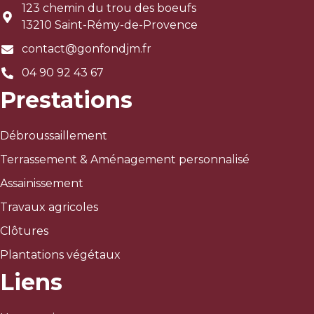
123 chemin du trou des boeufs
13210 Saint-Rémy-de-Provence
contact@gonfondjm.fr
04 90 92 43 67
Prestations
Débroussaillement
Terrassement & Aménagement personnalisé
Assainissement
Travaux agricoles
Clôtures
Plantations végétaux
Liens