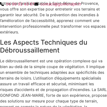
entreprise familiale établie à Saint-Rémy-de-Provence,
04 90 92 43 67
contact@gonfondjm.fr
vous offre son expertise pour entretenir vos terrains et
garantir leur sécurité. De la prévention des incendies à
l’amélioration de l’accessibilité, apprenez comment une
intervention professionnelle peut transformer vos espaces
extérieurs.
Les Aspects Techniques du
Débroussaillement
Le débroussaillement est une opération complexe qui va
bien au-delà de la simple coupe de végétation. Il implique
un ensemble de techniques adaptées aux spécificités des
terrains de loisirs. L’utilisation d’équipements spécialisés
assure un travail efficace et sécurisé, minimisant les
risques d’accidents et de propagation d’incendies. La SARL
GONFOND JEAN-MARIE, forte de son expérience, propose
des solutions sur mesure pour chaque type de terrain,
prenant en compte la nature de la végétation, la