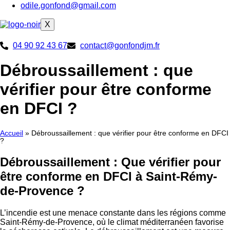
odile.gonfond@gmail.com
X
04 90 92 43 67
contact@gonfondjm.fr
Débroussaillement : que
vérifier pour être conforme
en DFCI ?
Accueil
»
Débroussaillement : que vérifier pour être conforme en DFCI
?
Débroussaillement : Que vérifier pour
être conforme en DFCI à Saint-Rémy-
de-Provence ?
L’incendie est une menace constante dans les régions comme
Saint-Rémy-de-Provence, où le climat méditerranéen favorise