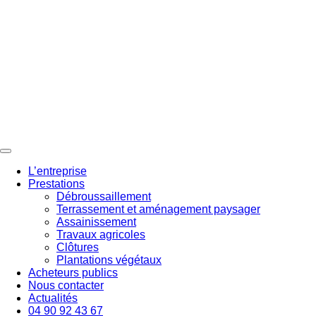
Aller
au
contenu
L’entreprise
Prestations
Débroussaillement
Terrassement et aménagement paysager
Assainissement
Travaux agricoles
Clôtures
Plantations végétaux
Acheteurs publics
Nous contacter
Actualités
04 90 92 43 67