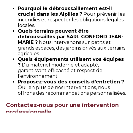
Pourquoi le débroussaillement est-il
crucial dans les Alpilles ?
Pour prévenir les
incendies et respecter les obligations légales
locales.
Quels terrains peuvent être
débroussaillés par SARL GONFOND JEAN-
MARIE ?
Nous intervenons sur petits et
grands espaces, des jardins privés aux terrains
agricoles.
Quels équipements utilisent vos équipes
?
Du matériel moderne et adapté,
garantissant efficacité et respect de
l’environnement.
Proposez-vous des conseils d’entretien ?
Oui, en plus de nos interventions, nous
offrons des recommandations personnalisées.
Contactez-nous pour une intervention
professionnelle
Pour toute demande de débroussaillement ou
conseil adapté à votre terrain,
contactez SARL