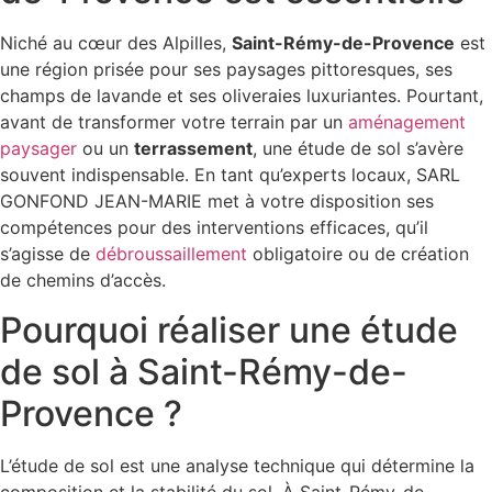
Niché au cœur des Alpilles,
Saint-Rémy-de-Provence
est
une région prisée pour ses paysages pittoresques, ses
champs de lavande et ses oliveraies luxuriantes. Pourtant,
avant de transformer votre terrain par un
aménagement
paysager
ou un
terrassement
, une étude de sol s’avère
souvent indispensable. En tant qu’experts locaux, SARL
GONFOND JEAN-MARIE met à votre disposition ses
compétences pour des interventions efficaces, qu’il
s’agisse de
débroussaillement
obligatoire ou de création
de chemins d’accès.
Pourquoi réaliser une étude
de sol à Saint-Rémy-de-
Provence ?
L’étude de sol est une analyse technique qui détermine la
composition et la stabilité du sol. À Saint-Rémy-de-