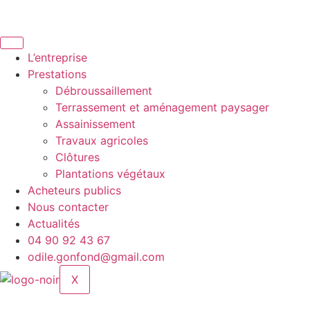
Aller
au
contenu
L’entreprise
Prestations
Débroussaillement
Terrassement et aménagement paysager
Assainissement
Travaux agricoles
Clôtures
Plantations végétaux
Acheteurs publics
Nous contacter
Actualités
04 90 92 43 67
odile.gonfond@gmail.com
X