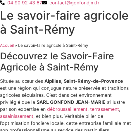
04 90 92 43 67
contact@gonfondjm.fr
Le savoir-faire agricole
à Saint-Rémy
Accueil
»
Le savoir-faire agricole à Saint-Rémy
Découvrez le Savoir-Faire
Agricole à Saint-Rémy
Située au cœur des
Alpilles
,
Saint-Rémy-de-Provence
est une région qui conjugue nature préservée et traditions
agricoles séculaires. C’est dans cet environnement
privilégié que la
SARL GONFOND JEAN-MARIE
s’illustre
par son expertise en
débroussaillement
,
terrassement
,
assainissement
, et bien plus. Véritable pilier de
l’optimisation foncière locale, cette entreprise familiale met
son professionnalisme au service des particuliers,