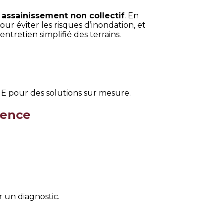
n
assainissement non collectif
. En
 éviter les risques d’inondation, et
tretien simplifié des terrains.
 pour des solutions sur mesure.
vence
 un diagnostic.