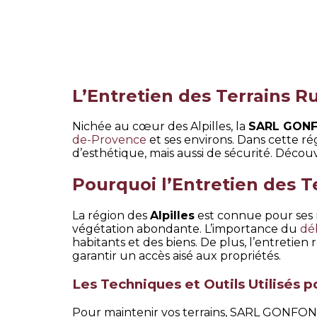
L’Entretien des Terrains R
Nichée au cœur des Alpilles, la
SARL GONF
de-Provence
et ses environs. Dans cette r
d’esthétique, mais aussi de sécurité. Décou
Pourquoi l’Entretien des T
La région des
Alpilles
est connue pour ses m
végétation abondante. L’importance du
dé
habitants et des biens. De plus, l’entretien r
garantir un accès aisé aux propriétés.
Les Techniques et Outils Utilisés p
Pour maintenir vos terrains, SARL GONFOND 