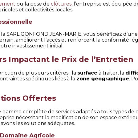
sement
ou la pose de
clôtures
, l’entreprise est équipée
ricoles et collectivités locales.
essionnelle
 la SARL GONFOND JEAN-MARIE, vous bénéficiez d’une exp
terrain, améliorent l’accès et renforcent la conformité l
tre investissement initial.
 Impactant le Prix de l’Entretien
onction de plusieurs critères : la
surface
à traiter, la
diff
ontraintes spécifiques liées à la
zone géographique
. P
tions Offertes
me complète de services adaptés à tous types de clie
prise nécessitant la modification de son espace extérieu
 avons les solutions adéquates.
Domaine Agricole