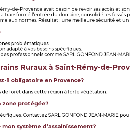
émy-de-Provence avait besoin de revoir ses accès et so
ansformé l’entrée du domaine, consolidé les fossés pour
me aux normes. Résultat : une meilleure sécurité et un en
e
 zones problématiques.
on adapté à vos besoins spécifiques.
 à des professionnels comme SARL GONFOND JEAN-MARIE
errains Ruraux à Saint-Rémy-de-Pro
st-il obligatoire en Provence?
s de forêt dans cette région à forte végétation.
n zone protégée?
s spécifiques. Contactez SARL GONFOND JEAN-MARIE pour
de mon système d’assainissement?