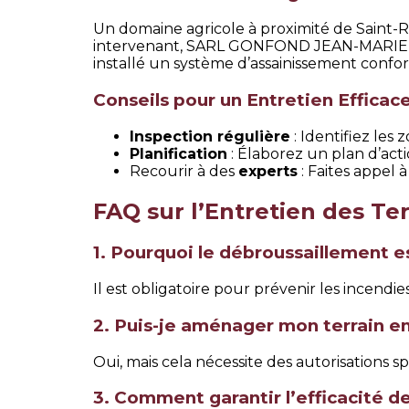
Un domaine agricole à proximité de Saint-R
intervenant, SARL GONFOND JEAN-MARIE a tr
installé un système d’assainissement confor
Conseils pour un Entretien Efficac
Inspection régulière
: Identifiez les
Planification
: Élaborez un plan d’acti
Recourir à des
experts
: Faites appel
FAQ sur l’Entretien des T
1. Pourquoi le débroussaillement e
Il est obligatoire pour prévenir les incendie
2. Puis-je aménager mon terrain e
Oui, mais cela nécessite des autorisation
3. Comment garantir l’efficacité 