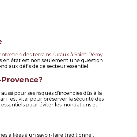
e
entretien des terrains ruraux à Saint-Rémy-
res en état est non seulement une question
nd aux défis de ce secteur essentiel.
e-Provence?
ussi pour ses risques d’incendies dûs à la
r il est vital pour préserver la sécurité des
t essentiels pour éviter les inondations et
lliées à un savoir-faire traditionnel.