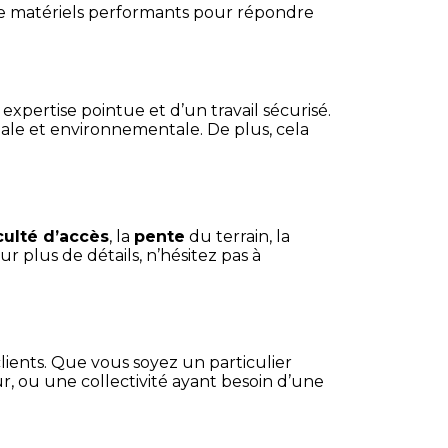
 de matériels performants pour répondre
ertise pointue et d’un travail sécurisé.
égale et environnementale. De plus, cela
iculté d’accès
, la
pente
du terrain, la
our plus de détails, n’hésitez pas à
nts. Que vous soyez un particulier
r, ou une collectivité ayant besoin d’une