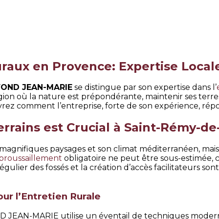
uraux en Provence: Expertise Local
OND JEAN-MARIE
se distingue par son expertise dans l’
égion où la nature est prépondérante, maintenir ses ter
vrez comment l’entreprise, forte de son expérience, répo
errains est Crucial à Saint-Rémy-d
agnifiques paysages et son climat méditerranéen, mais a
broussaillement
obligatoire ne peut être sous-estimée, ca
égulier des fossés et la création d’accès facilitateurs son
our l’Entretien Rurale
JEAN-MARIE utilise un éventail de techniques modernes a