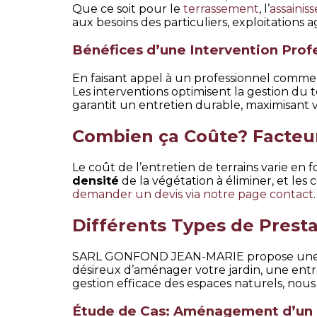
Que ce soit pour le
terrassement
, l’
assainis
aux besoins des particuliers, exploitations ag
Bénéfices d’une Intervention Prof
En faisant appel à un professionnel comme
Les interventions optimisent la gestion du 
garantit un entretien durable, maximisant vo
Combien ça Coûte? Facteurs
Le coût de l’entretien de terrains varie en f
densité
de la végétation à éliminer, et les c
demander un devis via notre page contact
.
Différents Types de Presta
SARL GONFOND JEAN-MARIE propose une gam
désireux d’aménager votre jardin, une entre
gestion efficace des espaces naturels, nous
Étude de Cas: Aménagement d’un 