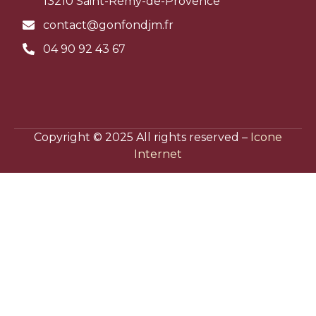
13210 Saint-Rémy-de-Provence
contact@gonfondjm.fr
04 90 92 43 67
Copyright © 2025 All rights reserved –
Icone
Internet