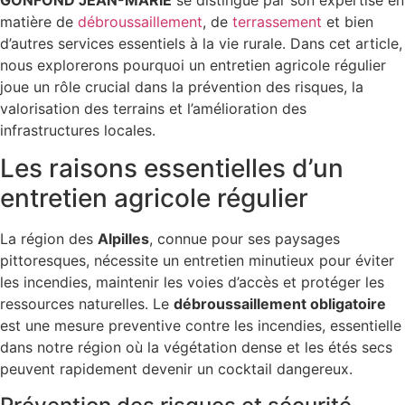
GONFOND JEAN-MARIE
se distingue par son expertise en
matière de
débroussaillement
, de
terrassement
et bien
d’autres services essentiels à la vie rurale. Dans cet article,
nous explorerons pourquoi un entretien agricole régulier
joue un rôle crucial dans la prévention des risques, la
valorisation des terrains et l’amélioration des
infrastructures locales.
Les raisons essentielles d’un
entretien agricole régulier
La région des
Alpilles
, connue pour ses paysages
pittoresques, nécessite un entretien minutieux pour éviter
les incendies, maintenir les voies d’accès et protéger les
ressources naturelles. Le
débroussaillement obligatoire
est une mesure preventive contre les incendies, essentielle
dans notre région où la végétation dense et les étés secs
peuvent rapidement devenir un cocktail dangereux.