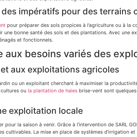
des impératifs pour des terrains 
ent
pour préparer des sols propices à l’agriculture ou à la con
antir une bonne santé des sols et des plantations. Avec u
énagés et fonctionnels.
e aux besoins variés des expl
et aux exploitations agricoles
e jardin ou un exploitant cherchant à maximiser la produc
 cultures ou
la plantation de haies
brise-vent sont quelques
 exploitation locale
arer pour la saison à venir. Grâce à l’intervention de SARL
es cultivables. La mise en place de systèmes d’irrigation e