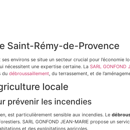
 de Saint-Rémy-de-Provence
 ses environs se situe un secteur crucial pour l’économie loca
qui nécessitent une expertise certaine. La
SARL GONFOND 
s du
débroussaillement
, du terrassement, et de l’aménagem
griculture locale
r prévenir les incendies
en, est particulièrement sensible aux incendies. Le
débrous
 et forestiers. SARL GONFOND JEAN-MARIE propose un servi
bitations et des exploitations agricoles.