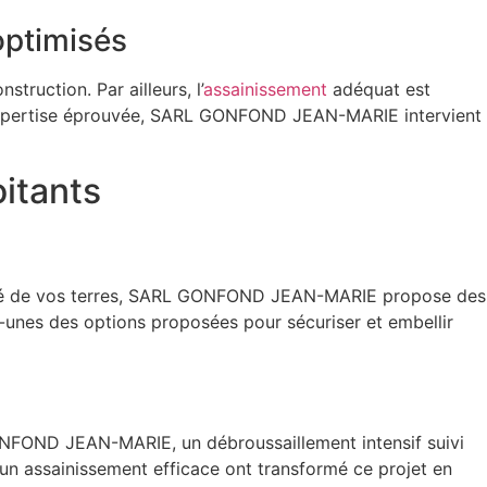
optimisés
struction. Par ailleurs, l’
assainissement
adéquat est
ne expertise éprouvée, SARL GONFOND JEAN-MARIE intervient
oitants
tivité de vos terres, SARL GONFOND JEAN-MARIE propose des
-unes des options proposées pour sécuriser et embellir
 GONFOND JEAN-MARIE, un débroussaillement intensif suivi
t un assainissement efficace ont transformé ce projet en