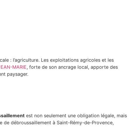
le : l’agriculture. Les exploitations agricoles et les
JEAN-MARIE
, forte de son ancrage local, apporte des
ent paysager.
saillement
est non seulement une obligation légale, mais
ce de débroussaillement à Saint-Rémy-de-Provence,