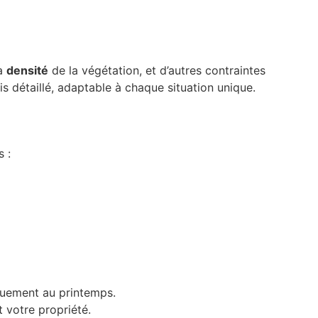
la
densité
de la végétation, et d’autres contraintes
is détaillé, adaptable à chaque situation unique.
s :
iquement au printemps.
 votre propriété.