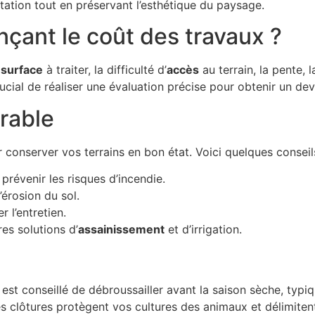
itation tout en préservant l’esthétique du paysage.
nçant le coût des travaux ?
a
surface
à traiter, la difficulté d’
accès
au terrain, la pente, 
ucial de réaliser une évaluation précise pour obtenir un dev
rable
ur conserver vos terrains en bon état. Voici quelques conseil
prévenir les risques d’incendie.
’érosion du sol.
 l’entretien.
es solutions d’
assainissement
et d’irrigation.
l est conseillé de débroussailler avant la saison sèche, typ
s clôtures protègent vos cultures des animaux et délimitent