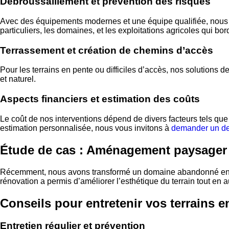
Débroussaillement et prévention des risques
Avec des équipements modernes et une équipe qualifiée, nous as
particuliers, les domaines, et les exploitations agricoles qui bord
Terrassement et création de chemins d’accès
Pour les terrains en pente ou difficiles d’accès, nos solutions d
et naturel.
Aspects financiers et estimation des coûts
Le coût de nos interventions dépend de divers facteurs tels que
estimation personnalisée, nous vous invitons à
demander un dev
Étude de cas : Aménagement paysager 
Récemment, nous avons transformé un domaine abandonné en un j
rénovation a permis d’améliorer l’esthétique du terrain tout e
Conseils pour entretenir vos terrains 
Entretien régulier et prévention