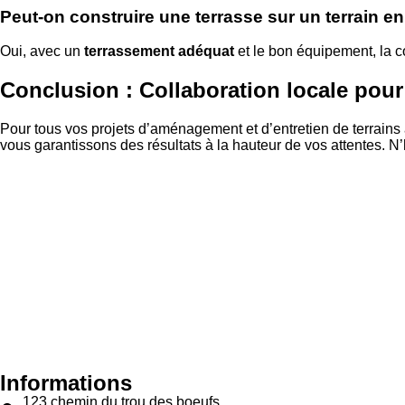
Peut-on construire une terrasse sur un terrain en
Oui, avec un
terrassement adéquat
et le bon équipement, la co
Conclusion : Collaboration locale pour
Pour tous vos projets d’aménagement et d’entretien de terrains
vous garantissons des résultats à la hauteur de vos attentes. N
Informations
123 chemin du trou des boeufs