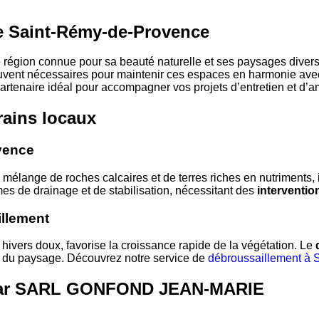
de Saint-Rémy-de-Provence
 région connue pour sa beauté naturelle et ses paysages diversi
uvent nécessaires pour maintenir ces espaces en harmonie ave
 partenaire idéal pour accompagner vos projets d’entretien et d
rains locaux
vence
mélange de roches calcaires et de terres riches en nutriments,
es de drainage et de stabilisation, nécessitant des
interventio
illement
 hivers doux, favorise la croissance rapide de la végétation. Le
té du paysage. Découvrez notre service de
débroussaillement à
s par SARL GONFOND JEAN-MARIE