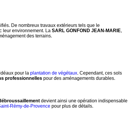
fiés. De nombreux travaux extérieurs tels que le
c leur environnement. La
SARL GONFOND JEAN-MARIE
,
’aménagement des terrains.
 idéaux pour la
plantation de végétaux
. Cependant, ces sols
ns professionnelles
pour des aménagements durables.
débroussaillement
devient ainsi une opération indispensable
 Saint-Rémy-de-Provence
pour plus de détails.