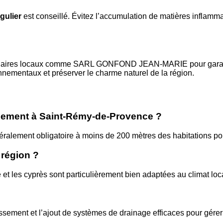
gulier
est conseillé. Évitez l’accumulation de matières inflamm
rtenaires locaux comme SARL GONFOND JEAN-MARIE pour garantir
nementaux et préserver le charme naturel de la région.
llement à Saint-Rémy-de-Provence ?
éralement obligatoire à moins de 200 mètres des habitations pou
 région ?
 et les cyprès sont particulièrement bien adaptées au climat loc
assement et l’ajout de systèmes de drainage efficaces pour gére