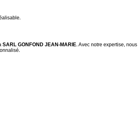
éalisable.
la
SARL GONFOND JEAN-MARIE
. Avec notre expertise, nous
onnalisé.