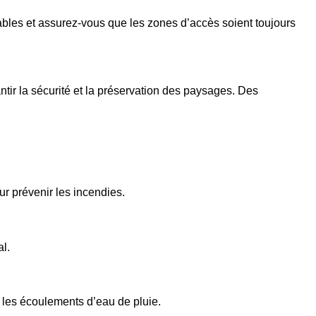
ables et assurez-vous que les zones d’accès soient toujours
 la sécurité et la préservation des paysages. Des
r prévenir les incendies.
al.
r les écoulements d’eau de pluie.