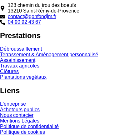
123 chemin du trou des boeufs
13210 Saint-Rémy-de-Provence
contact@gonfondjm.fr
04 90 92 43 67
Prestations
Débroussaillement
Terrassement & Aménagement personnalisé
Assainissement
Travaux agricoles
Clôtures
Plantations végétaux
Liens
L'entreprise
Acheteurs publics
Nous contacter
Mentions Légales
Politique de confidentialité
Politique de cookies