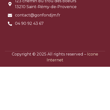
123 chemin du trou des boeufs
13210 Saint-Rémy-de-Provence
contact@gonfondjm.fr
04 90 92 43 67
Copyright © 2025 All rights reserved –
Icone
Internet