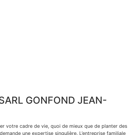
é par SARL GONFOND JEAN-
mer votre cadre de vie, quoi de mieux que de planter des
demande une expertise singulière. L’entreprise familiale