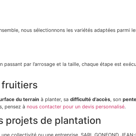
semble, nous sélectionnons les variétés adaptées parmi les p
n passant par l’arrosage et la taille, chaque étape est exé
fruitiers
urface du terrain
à planter, sa
difficulté d’accès
, son
pent
ls, pensez à
nous contacter pour un devis personnalisé
.
 projets de plantation
e, une collectivité ou une entreprise, SARL GONFOND JEAN