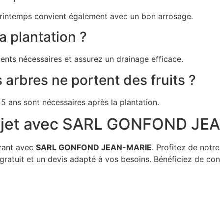
 printemps convient également avec un bon arrosage.
 plantation ?
nts nécessaires et assurez un drainage efficace.
rbres ne portent des fruits ?
5 ans sont nécessaires après la plantation.
projet avec SARL GONFOND J
orant avec
SARL GONFOND JEAN-MARIE
. Profitez de notr
gratuit et un devis adapté à vos besoins. Bénéficiez de co