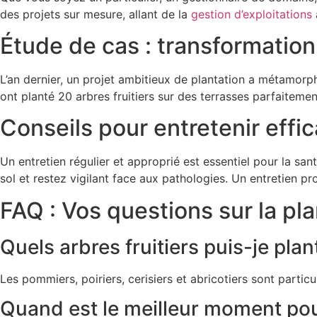
des projets sur mesure, allant de la
gestion d’exploitations
Étude de cas : transformatio
L’an dernier, un projet ambitieux de plantation a métamor
ont planté 20 arbres fruitiers sur des terrasses parfaiteme
Conseils pour entretenir effi
Un entretien régulier et approprié est essentiel pour la san
sol et restez vigilant face aux pathologies. Un entretien pr
FAQ : Vos questions sur la plan
Quels arbres fruitiers puis-je pl
Les pommiers, poiriers, cerisiers et abricotiers sont partic
Quand est le meilleur moment pour