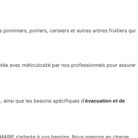
ommiers, poiriers, cerisiers et autres arbres fruitiers qui
cutée avec méticulosité par nos professionnels pour assurer
e
, ainsi que les besoins spécifiques d’
évacuation et de
-MARIE s’adapte à vos besoins. Nous prenons en charge