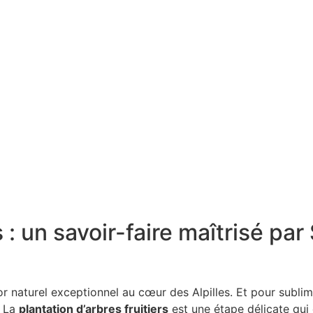
ers : un savoir-faire maîtris
or naturel exceptionnel au cœur des Alpilles. Et pour subli
? La
plantation d’arbres fruitiers
est une étape délicate qui 