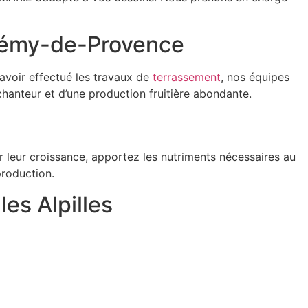
t-Rémy-de-Provence
avoir effectué les travaux de
terrassement
, nos équipes
chanteur et d’une production fruitière abondante.
er leur croissance, apportez les nutriments nécessaires au
production.
les Alpilles