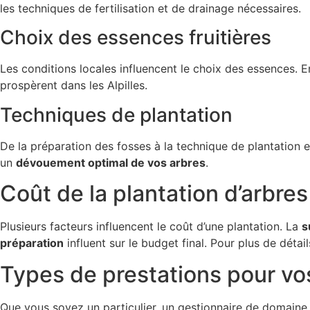
les techniques de fertilisation et de drainage nécessaires.
Choix des essences fruitières
Les conditions locales influencent le choix des essences. En
prospèrent dans les Alpilles.
Techniques de plantation
De la préparation des fosses à la technique de plantation e
un
dévouement optimal de vos arbres
.
Coût de la plantation d’arbres 
Plusieurs facteurs influencent le coût d’une plantation. La
s
préparation
influent sur le budget final. Pour plus de détai
Types de prestations pour vos
Que vous soyez un particulier, un gestionnaire de domain