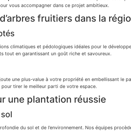
ur vous accompagner dans ce projet ambitieux.
d’arbres fruitiers dans la régio
ptés
ions climatiques et pédologiques idéales pour le dévelop
its tout en garantissant un goût riche et savoureux.
ajoute une plus-value à votre propriété en embellissant le p
pour tirer le meilleur parti de votre espace.
 une plantation réussie
 sol
profondie du sol et de l’environnement. Nos équipes procèd