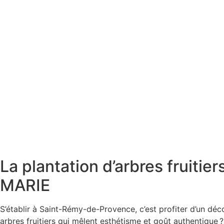
La plantation d’arbres fruiti
MARIE
S’établir à Saint-Rémy-de-Provence, c’est profiter d’un déc
arbres fruitiers qui mêlent esthétisme et goût authentique 