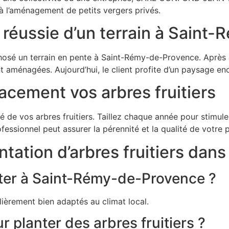
à l’aménagement de petits vergers privés.
n réussie d’un terrain à Sain
phosé un terrain en pente à Saint-Rémy-de-Provence. Après 
nt aménagées. Aujourd’hui, le client profite d’un paysage en
cacement vos arbres fruitiers
té de vos arbres fruitiers. Taillez chaque année pour stimul
ofessionnel peut assurer la pérennité et la qualité de votre 
tation d’arbres fruitiers dans 
anter à Saint-Rémy-de-Provence ?
ulièrement bien adaptés au climat local.
 planter des arbres fruitiers ?