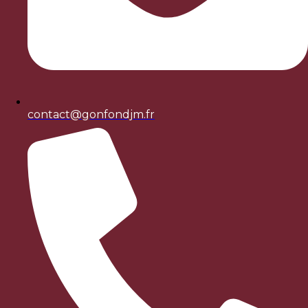
contact@gonfondjm.fr