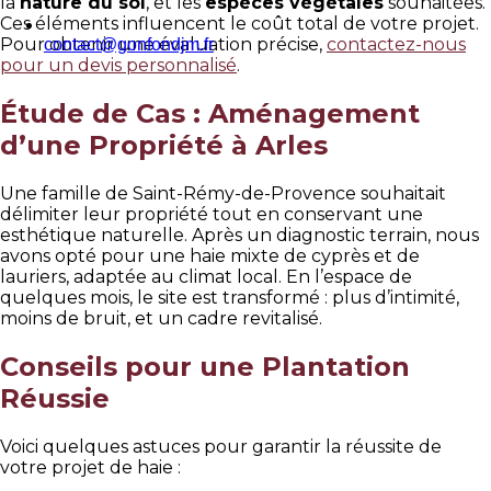
la
nature du sol
, et les
espèces végétales
souhaitées.
Ces éléments influencent le coût total de votre projet.
Pour obtenir une évaluation précise,
contactez-nous
contact@gonfondjm.fr
pour un devis personnalisé
.
Étude de Cas : Aménagement
d’une Propriété à Arles
Une famille de Saint-Rémy-de-Provence souhaitait
délimiter leur propriété tout en conservant une
esthétique naturelle. Après un diagnostic terrain, nous
avons opté pour une haie mixte de cyprès et de
lauriers, adaptée au climat local. En l’espace de
quelques mois, le site est transformé : plus d’intimité,
moins de bruit, et un cadre revitalisé.
Conseils pour une Plantation
Réussie
Voici quelques astuces pour garantir la réussite de
votre projet de haie :