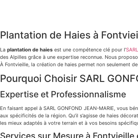
Plantation de Haies à Fontv
La
plantation de haies
est une compétence clé pour l’
SAR
des Alpilles grâce à une expertise reconnue. Nous proposon
À Fontvieille, la création de haies permet non seulement de 
Pourquoi Choisir SARL GONF
Expertise et Professionnalisme
En faisant appel à SARL GONFOND JEAN-MARIE, vous bénéfic
aux spécificités de la région. Qu’il s’agisse de haies décor
les mieux adaptés à votre terrain et à vos besoins spécifiq
Services sur Mesure à Fontvieille 