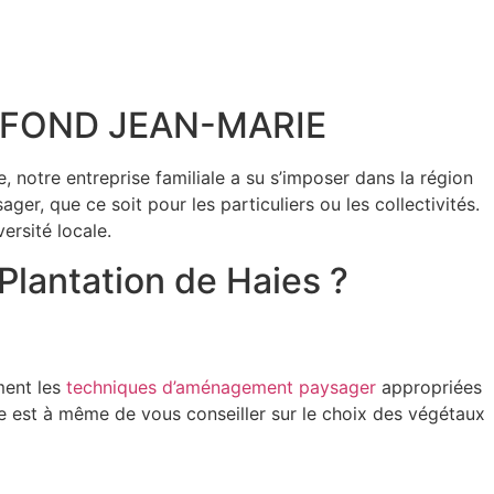
 GONFOND JEAN-MARIE
 notre entreprise familiale a su s’imposer dans la région
r, que ce soit pour les particuliers ou les collectivités.
ersité locale.
lantation de Haies ?
ment les
techniques d’aménagement paysager
appropriées
uipe est à même de vous conseiller sur le choix des végétaux