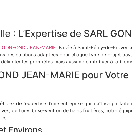
ieille : L’Expertise de SARL
L GONFOND JEAN-MARIE
. Basée à Saint-Rémy-de-Provence,
s des solutions adaptées pour chaque type de projet paysage
délimiter les propriétés mais aussi de contribuer à la biodiv
OND JEAN-MARIE pour Votre P
iez de l’expertise d’une entreprise qui maîtrise parfaite
atives, de haies brise-vent ou de haies fruitières, notre éq
ues.
et Environs