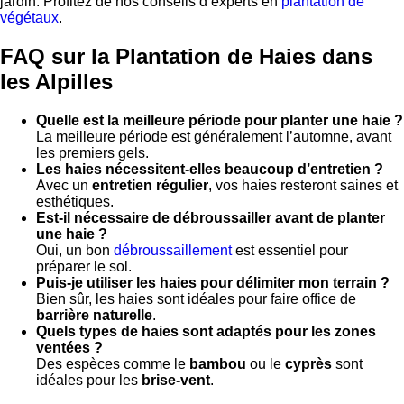
jardin. Profitez de nos conseils d’experts en
plantation de
végétaux
.
FAQ sur la Plantation de Haies dans
les Alpilles
Quelle est la meilleure période pour planter une haie ?
La meilleure période est généralement l’automne, avant
les premiers gels.
Les haies nécessitent-elles beaucoup d’entretien ?
Avec un
entretien régulier
, vos haies resteront saines et
esthétiques.
Est-il nécessaire de débroussailler avant de planter
une haie ?
Oui, un bon
débroussaillement
est essentiel pour
préparer le sol.
Puis-je utiliser les haies pour délimiter mon terrain ?
Bien sûr, les haies sont idéales pour faire office de
barrière naturelle
.
Quels types de haies sont adaptés pour les zones
ventées ?
Des espèces comme le
bambou
ou le
cyprès
sont
idéales pour les
brise-vent
.