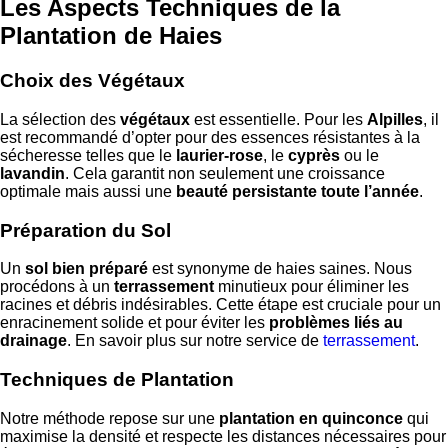
Les Aspects Techniques de la
Plantation de Haies
Choix des Végétaux
La sélection des
végétaux
est essentielle. Pour les
Alpilles
, il
est recommandé d’opter pour des essences résistantes à la
sécheresse telles que le
laurier-rose
, le
cyprès
ou le
lavandin
. Cela garantit non seulement une croissance
optimale mais aussi une
beauté persistante toute l’année
.
Préparation du Sol
Un
sol bien préparé
est synonyme de haies saines. Nous
procédons à un
terrassement
minutieux pour éliminer les
racines et débris indésirables. Cette étape est cruciale pour un
enracinement solide et pour éviter les
problèmes liés au
drainage
. En savoir plus sur notre service de
terrassement
.
Techniques de Plantation
Notre méthode repose sur une
plantation en quinconce
qui
maximise la densité et respecte les distances nécessaires pour