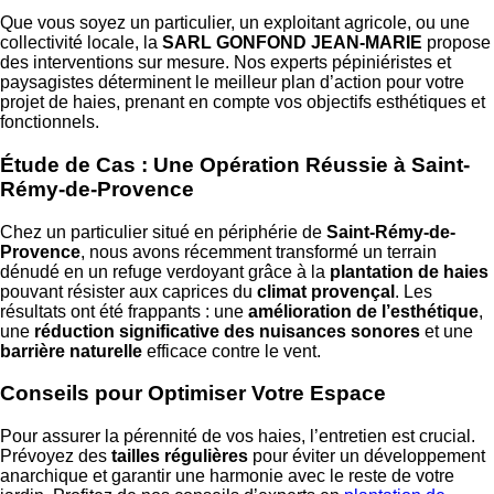
Que vous soyez un particulier, un exploitant agricole, ou une
collectivité locale, la
SARL GONFOND JEAN-MARIE
propose
des interventions sur mesure. Nos experts pépiniéristes et
paysagistes déterminent le meilleur plan d’action pour votre
projet de haies, prenant en compte vos objectifs esthétiques et
fonctionnels.
Étude de Cas : Une Opération Réussie à Saint-
Rémy-de-Provence
Chez un particulier situé en périphérie de
Saint-Rémy-de-
Provence
, nous avons récemment transformé un terrain
dénudé en un refuge verdoyant grâce à la
plantation de haies
pouvant résister aux caprices du
climat provençal
. Les
résultats ont été frappants : une
amélioration de l’esthétique
,
une
réduction significative des nuisances sonores
et une
barrière naturelle
efficace contre le vent.
Conseils pour Optimiser Votre Espace
Pour assurer la pérennité de vos haies, l’entretien est crucial.
Prévoyez des
tailles régulières
pour éviter un développement
anarchique et garantir une harmonie avec le reste de votre