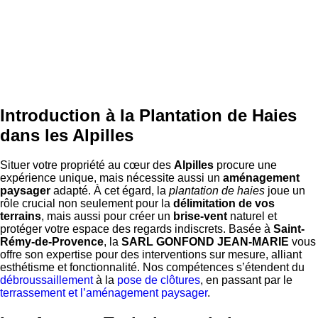
Introduction à la Plantation de Haies
dans les Alpilles
Situer votre propriété au cœur des
Alpilles
procure une
expérience unique, mais nécessite aussi un
aménagement
paysager
adapté. À cet égard, la
plantation de haies
joue un
rôle crucial non seulement pour la
délimitation de vos
terrains
, mais aussi pour créer un
brise-vent
naturel et
protéger votre espace des regards indiscrets. Basée à
Saint-
Rémy-de-Provence
, la
SARL GONFOND JEAN-MARIE
vous
offre son expertise pour des interventions sur mesure, alliant
esthétisme et fonctionnalité. Nos compétences s’étendent du
débroussaillement
à la
pose de clôtures
, en passant par le
terrassement et l’aménagement paysager
.