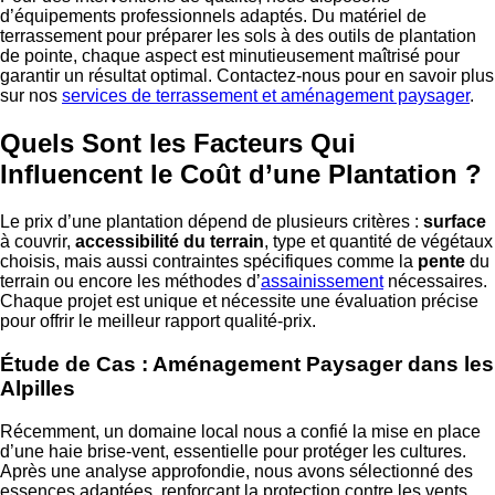
d’équipements professionnels adaptés. Du matériel de
terrassement pour préparer les sols à des outils de plantation
de pointe, chaque aspect est minutieusement maîtrisé pour
garantir un résultat optimal. Contactez-nous pour en savoir plus
sur nos
services de terrassement et aménagement paysager
.
Quels Sont les Facteurs Qui
Influencent le Coût d’une Plantation ?
Le prix d’une plantation dépend de plusieurs critères :
surface
à couvrir,
accessibilité du terrain
, type et quantité de végétaux
choisis, mais aussi contraintes spécifiques comme la
pente
du
terrain ou encore les méthodes d’
assainissement
nécessaires.
Chaque projet est unique et nécessite une évaluation précise
pour offrir le meilleur rapport qualité-prix.
Étude de Cas : Aménagement Paysager dans les
Alpilles
Récemment, un domaine local nous a confié la mise en place
d’une haie brise-vent, essentielle pour protéger les cultures.
Après une analyse approfondie, nous avons sélectionné des
essences adaptées, renforçant la protection contre les vents