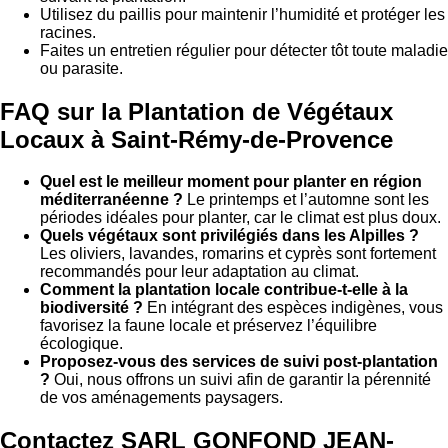
Utilisez du paillis pour maintenir l’humidité et protéger les
racines.
Faites un entretien régulier pour détecter tôt toute maladie
ou parasite.
FAQ sur la Plantation de Végétaux
Locaux à Saint-Rémy-de-Provence
Quel est le meilleur moment pour planter en région
méditerranéenne ?
Le printemps et l’automne sont les
périodes idéales pour planter, car le climat est plus doux.
Quels végétaux sont privilégiés dans les Alpilles ?
Les oliviers, lavandes, romarins et cyprès sont fortement
recommandés pour leur adaptation au climat.
Comment la plantation locale contribue-t-elle à la
biodiversité ?
En intégrant des espèces indigènes, vous
favorisez la faune locale et préservez l’équilibre
écologique.
Proposez-vous des services de suivi post-plantation
?
Oui, nous offrons un suivi afin de garantir la pérennité
de vos aménagements paysagers.
Contactez SARL GONFOND JEAN-