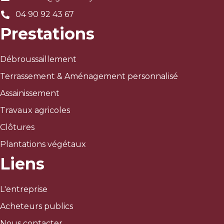
04 90 92 43 67
Prestations
Débroussaillement
Terrassement & Aménagement personnalisé
Assainissement
Travaux agricoles
Clôtures
Plantations végétaux
Liens
L'entreprise
Acheteurs publics
Nous contacter