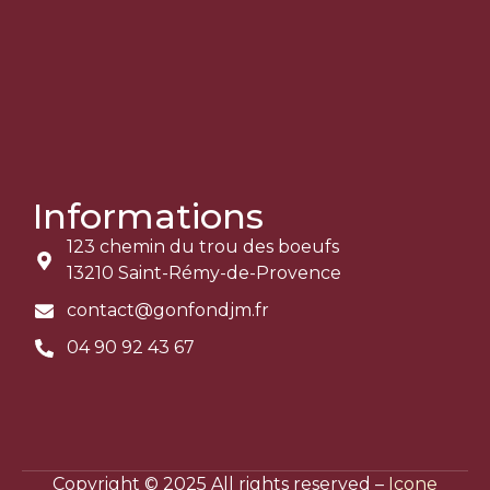
Informations
123 chemin du trou des boeufs
13210 Saint-Rémy-de-Provence
contact@gonfondjm.fr
04 90 92 43 67
Copyright © 2025 All rights reserved –
Icone